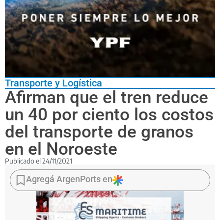
Transporte y Logística
Afirman que el tren reduce
un 40 por ciento los costos
del transporte de granos
en el Noroeste
Publicado el
24/11/2021
El
porcentaje
Agregá ArgenPorts en
surge
de
un
estudio