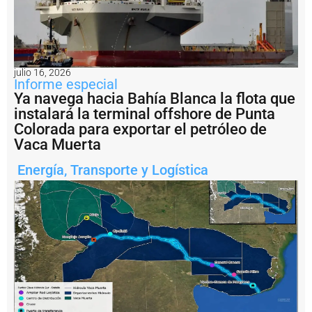
a
li
d
a
d
e
julio 16, 2026
l
Informe especial
a
Ya navega hacia Bahía Blanca la flota que
m
instalará la terminal offshore de Punta
i
Colorada para exportar el petróleo de
n
Vaca Muerta
e
rí
Energía
,
Transporte y Logística
a
a
r
g
e
n
ti
n
a
?
P