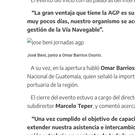
“La gran ventaja que tiene la AGP es s
muy pocos días, nuestro organismo se aco
gestión de la Vía Navegable”.
José Beni, junto a Omar Barrios Osorio.
A su vez, en la apertura habló
Omar Barrios
Nacional de Guatemala, quien señaló la importa
portuaria de la región.
El cierre del evento estuvo a cargo del direc
subdirector
Marcelo Teper
, y comentó acerca
“Una vez cumplido el objetivo de capaci
extender nuestra asistencia e intercambi