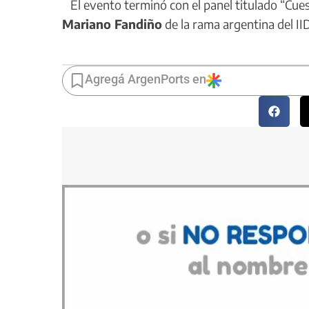
El evento terminó con el panel titulado “Cue
Mariano Fandiño
de la rama argentina del I
Agregá ArgenPorts en