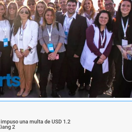
a impuso una multa de USD 1.2
Xiang 2