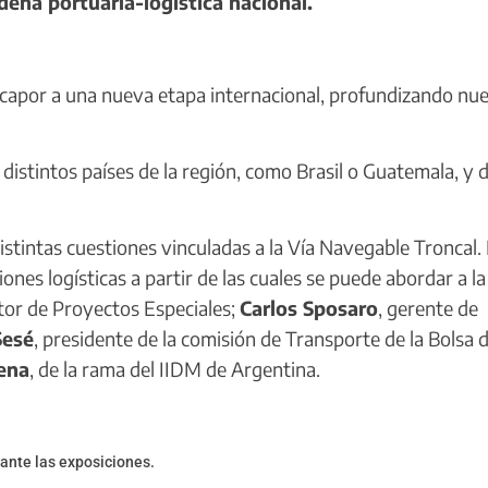
dena portuaria-logística nacional.
apor a una nueva etapa internacional, profundizando nue
distintos países de la región, como Brasil o Guatemala, y 
stintas cuestiones vinculadas a la Vía Navegable Troncal. 
iones logísticas a partir de las cuales se puede abordar a l
tor de Proyectos Especiales;
Carlos Sposaro
, gerente de
Sesé
, presidente de la comisión de Transporte de la Bolsa 
ena
, de la rama del IIDM de Argentina.
ante las exposiciones.