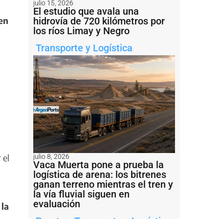
julio 15, 2026
El estudio que avala una
en
hidrovía de 720 kilómetros por
los ríos Limay y Negro
Transporte y Logística
 el
julio 8, 2026
Vaca Muerta pone a prueba la
logística de arena: los bitrenes
ganan terreno mientras el tren y
la vía fluvial siguen en
evaluación
 la