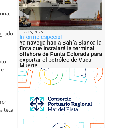
anna
,
julio 16, 2026
egrado
Informe especial
Ya navega hacia Bahía Blanca la
flota que instalará la terminal
offshore de Punta Colorada para
exportar el petróleo de Vaca
ntó
Muerta
 e
aron
alteca