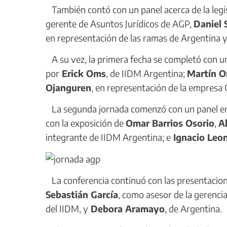
También contó con un panel acerca de la legisl
gerente de Asuntos Jurídicos de AGP,
Daniel 
en representación de las ramas de Argentina y 
A su vez, la primera fecha se completó con un
por
Erick Oms
, de IIDM Argentina;
Martín 
Ojanguren
, en representación de la empresa 
La segunda jornada comenzó con un panel enfo
con la exposición de
Omar Barrios Osorio
,
A
integrante de IIDM Argentina; e
Ignacio Leon
La conferencia continuó con las presentaciones
Sebastián García
, como asesor de la gerenci
del IIDM, y
Debora Aramayo
, de Argentina.