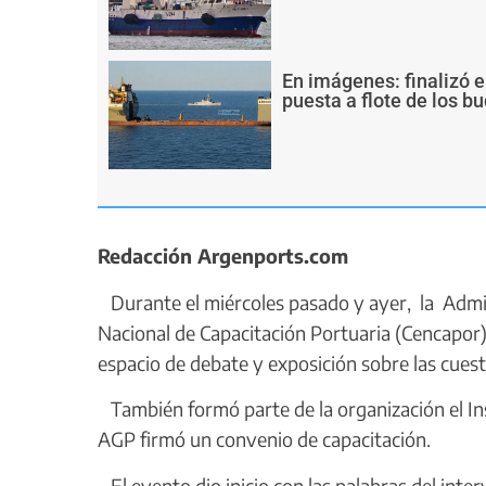
En imágenes: finalizó e
puesta a flote de los 
Redacción Argenports.com
Durante el miércoles pasado y ayer, la Admin
Nacional de Capacitación Portuaria (Cencapor),
espacio de debate y exposición sobre las cues
También formó parte de la organización el Ins
AGP firmó un convenio de capacitación.
El evento dio inicio con las palabras del int