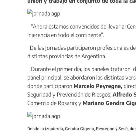
unión y trabajo en conjunto de toda la ca
“Ahora estamos convencidos de llevar al Cenc
injerencia en todo el continente”.
De las Jornadas participaron profesionales de 
distintas provincias de Argentina.
Durante el primer día, los paneles trataron di
panel principal, se abordaron las distintas vers
donde participaron
Marcelo Peyregne,
direc
Seguridad y Prevención de Riesgos;
Alfredo 
Comercio de Rosario; y
Mariano Gendra Gig
Desde la izquierda, Gendra Gigena, Peyregne y Sesé, dur