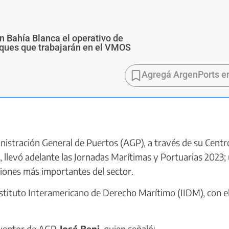
n Bahía Blanca el operativo de
buques que trabajarán en el VMOS
Agregá ArgenPorts e
istración General de Puertos (AGP), a través de su Centr
 llevó adelante las Jornadas Marítimas y Portuarias 2023;
tiones más importantes del sector.
tituto Interamericano de Derecho Marítimo (IIDM), con el
erventor de AGP,
José Beni
, quien señaló: