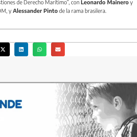
stiones de Derecho Marítimo”, con
Leonardo Mainero
y
IDM, y
Alessander Pinto
de la rama brasilera.