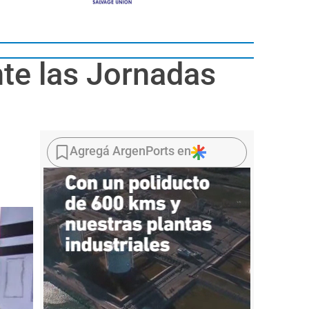
te las Jornadas
Agregá ArgenPorts en