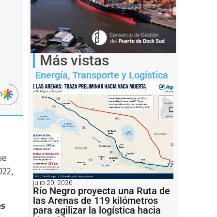
Más vistas
Energía
,
Transporte y Logística
n
ue
022,
julio 20, 2026
Río Negro proyecta una Ruta de
las Arenas de 119 kilómetros
es
para agilizar la logística hacia