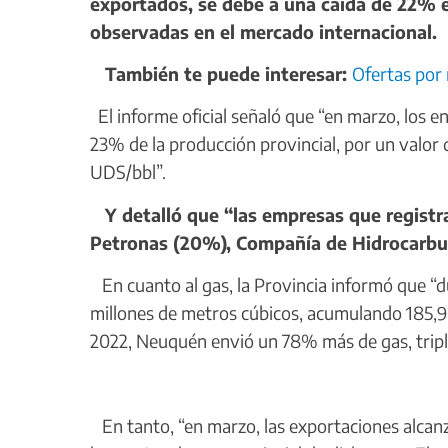
exportados, se debe a una caída de 22% e
observadas en el mercado internacional.
También te puede interesar:
Ofertas por
El informe oficial señaló que “en marzo, los en
23% de la producción provincial, por un valor 
UDS/bbl”.
Y detalló que “las empresas que registr
Petronas (20%), Compañía de Hidrocarbur
En cuanto al gas, la Provincia informó que “du
millones de metros cúbicos, acumulando 185,9
2022, Neuquén envió un 78% más de gas, tripl
En tanto, “en marzo, las exportaciones alcan