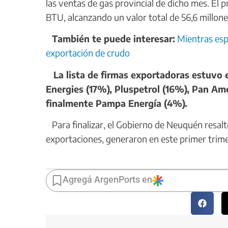
las ventas de gas provincial de dicho mes. El p
BTU, alcanzando un valor total de 56,6 millones 
También te puede interesar:
Mientras esp
exportación de crudo
La lista de firmas exportadoras estuvo 
Energies (17%), Pluspetrol (16%), Pan Am
finalmente Pampa Energía (4%).
Para finalizar, el Gobierno de Neuquén resal
exportaciones, generaron en este primer trimes
Agregá ArgenPorts en