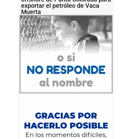
exportar el petróleo de Vaca
Muerta