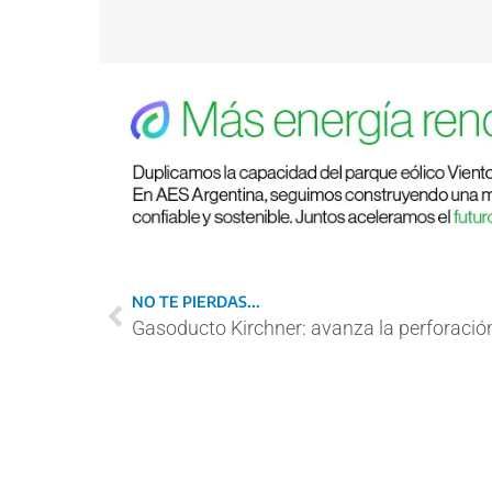
NO TE PIERDAS...