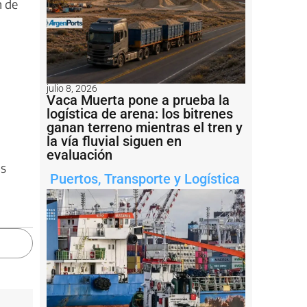
n de
julio 8, 2026
Vaca Muerta pone a prueba la
logística de arena: los bitrenes
ganan terreno mientras el tren y
la vía fluvial siguen en
evaluación
as
Puertos
,
Transporte y Logística