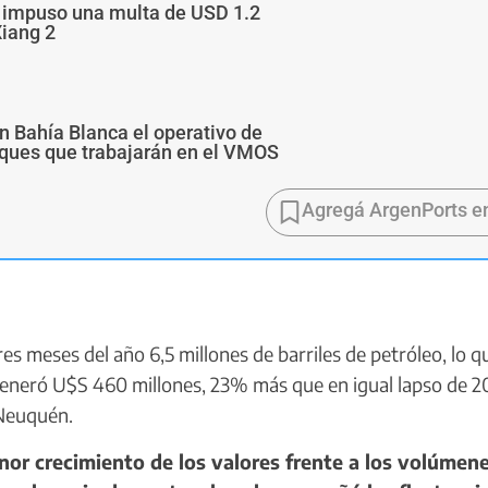
a impuso una multa de USD 1.2
Xiang 2
n Bahía Blanca el operativo de
buques que trabajarán en el VMOS
Agregá ArgenPorts e
 meses del año 6,5 millones de barriles de petróleo, lo q
generó U$S 460 millones, 23% más que en igual lapso de 2
 Neuquén.
or crecimiento de los valores frente a los volúmen