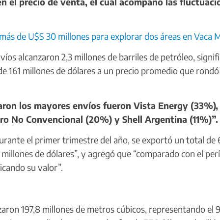
n el precio de venta, el cual acompañó las fluctuaci
 más de U$S 30 millones para explorar dos áreas en Vaca 
víos alcanzaron 2,3 millones de barriles de petróleo, signi
de 161 millones de dólares a un precio promedio que rondó
aron los mayores envíos fueron Vista Energy (33%),
o No Convencional (20%) y Shell Argentina (11%)”.
rante el primer trimestre del año, se exportó un total de
 millones de dólares”, y agregó que “comparado con el per
icando su valor”.
zaron 197,8 millones de metros cúbicos, representando el