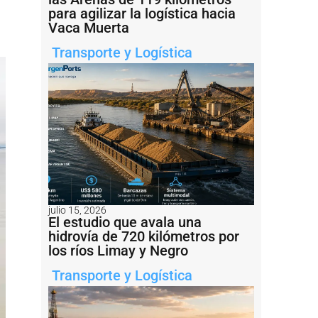
para agilizar la logística hacia
Vaca Muerta
Transporte y Logística
julio 15, 2026
El estudio que avala una
hidrovía de 720 kilómetros por
los ríos Limay y Negro
Transporte y Logística