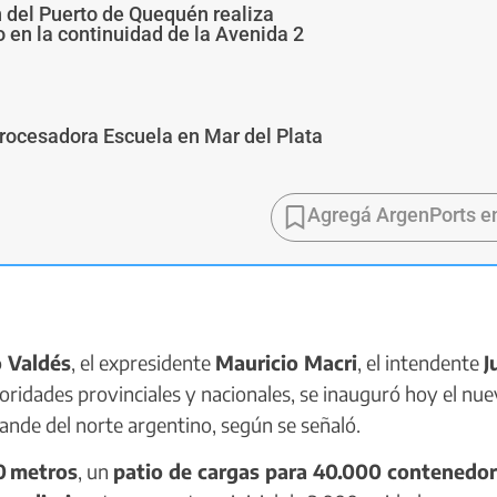
n del Puerto de Quequén realiza
 en la continuidad de la Avenida 2
Procesadora Escuela en Mar del Plata
Agregá ArgenPorts e
 Valdés
, el expresidente
Mauricio Macri
, el intendente
J
utoridades provinciales y nacionales, se inauguró hoy el nu
grande del norte argentino, según se señaló.
0 metros
, un
patio de cargas para 40.000 contenedo