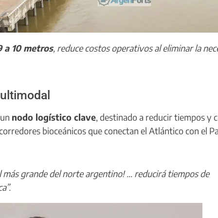
9 a 10 metros
, reduce costos operativos al eliminar la ne
ultimodal
o un
nodo logístico clave
, destinado a reducir tiempos y 
 corredores bioceánicos que conectan el Atlántico con el Pa
l más grande del norte argentino! … reducirá tiempos de
a”.