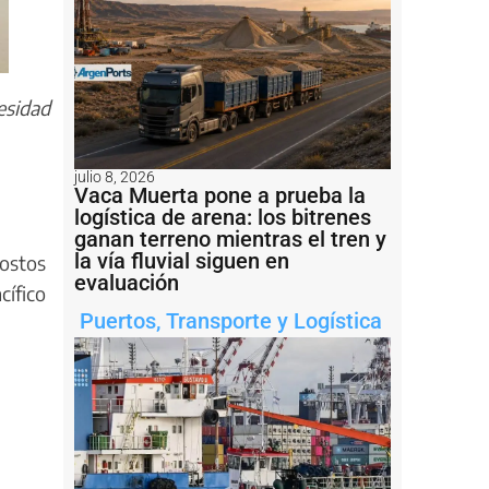
cesidad
julio 8, 2026
Vaca Muerta pone a prueba la
logística de arena: los bitrenes
ganan terreno mientras el tren y
la vía fluvial siguen en
costos
evaluación
cífico
Puertos
,
Transporte y Logística