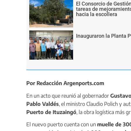
El Consorcio de Gestió
tareas de mejoramiento
hacia la escollera
Inauguraron la Planta 
Por Redacción Argenports.com
En un acto que reunió al gobernador
Gustavo
Pablo Valdés
, el ministro Claudio Polich y a
Puerto de Ituzaingó
, la obra logística más 
El nuevo puerto cuenta con un
muelle de 30