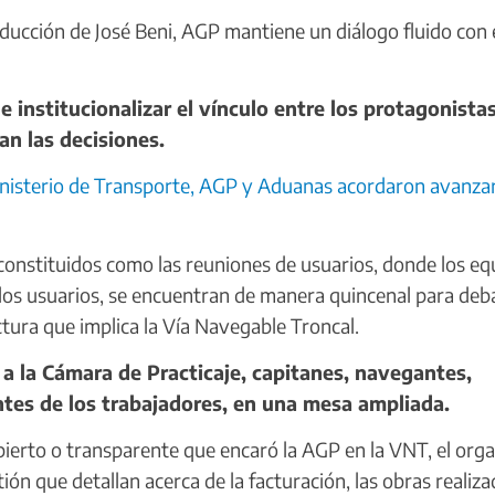
ducción de José Beni, AGP mantiene un diálogo fluido con 
 institucionalizar el vínculo entre los protagonistas
an las decisiones.
inisterio de Transporte, AGP y Aduanas acordaron avanza
onstituidos como las reuniones de usuarios, donde los eq
 los usuarios, se encuentran de manera quincenal para deba
uctura que implica la Vía Navegable Troncal.
 la Cámara de Practicaje, capitanes, navegantes,
ntes de los trabajadores, en una mesa ampliada.
bierto o transparente que encaró la AGP en la VNT, el org
ión que detallan acerca de la facturación, las obras realiza