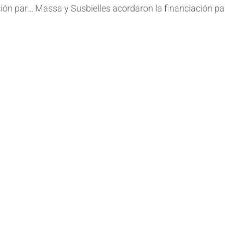
Massa y Susbielles acordaron la financiación para los accesos al puerto de Bahía Blanca