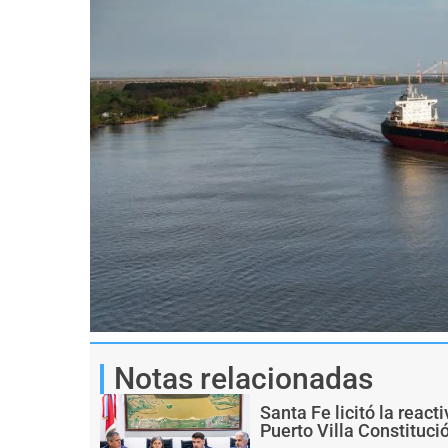
Notas relacionadas
Santa Fe licitó la react
Puerto Villa Constituci