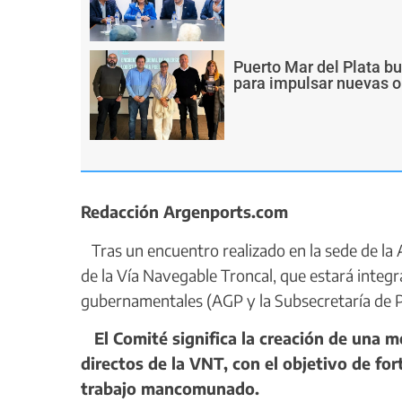
Puerto Mar del Plata b
para impulsar nuevas o
Redacción Argenports.com
Tras un encuentro realizado en la sede de la 
de la Vía Navegable Troncal, que estará integr
gubernamentales (AGP y la Subsecretaría de P
El Comité significa la creación de una me
directos de la VNT, con el objetivo de for
trabajo mancomunado.