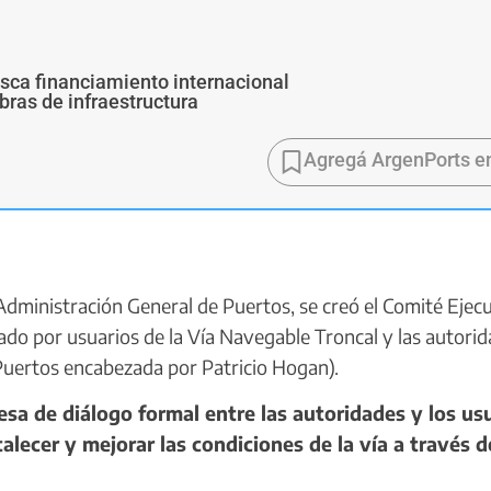
usca financiamiento internacional
bras de infraestructura
Agregá ArgenPorts e
Administración General de Puertos, se creó el Comité Ejec
ado por usuarios de la Vía Navegable Troncal y las autori
uertos encabezada por Patricio Hogan).
sa de diálogo formal entre las autoridades y los us
talecer y mejorar las condiciones de la vía a través d