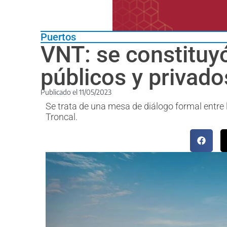
Puertos
VNT: se constituyó
públicos y privado
Publicado el
11/05/2023
Se trata de una mesa de diálogo formal entre 
Troncal.