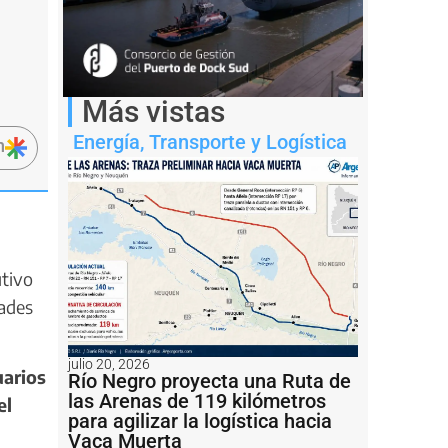
Más vistas
Energía
,
Transporte y Logística
n
utivo
dades
julio 20, 2026
uarios
Río Negro proyecta una Ruta de
las Arenas de 119 kilómetros
el
para agilizar la logística hacia
Vaca Muerta