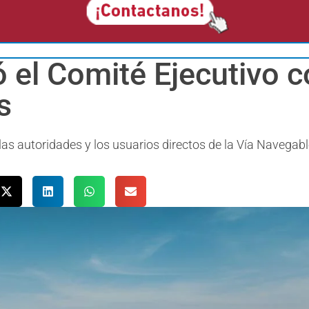
 el Comité Ejecutivo c
s
las autoridades y los usuarios directos de la Vía Navegab