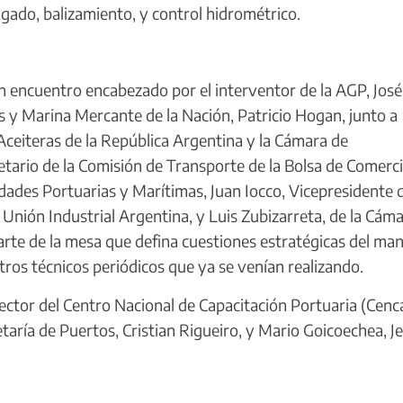
ragado, balizamiento, y control hidrométrico.
 encuentro encabezado por el interventor de la AGP, José
s y Marina Mercante de la Nación, Patricio Hogan, junto a
Aceiteras de la República Argentina y la Cámara de
etario de la Comisión de Transporte de la Bolsa de Comerc
idades Portuarias y Marítimas, Juan Iocco, Vicepresidente 
Unión Industrial Argentina, y Luis Zubizarreta, de la Cám
rte de la mesa que defina cuestiones estratégicas del man
tros técnicos periódicos que ya se venían realizando.
ctor del Centro Nacional de Capacitación Portuaria (Cenc
taría de Puertos, Cristian Rigueiro, y Mario Goicoechea, Je