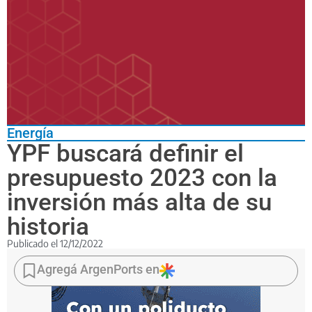
Energía
YPF buscará definir el
presupuesto 2023 con la
inversión más alta de su
historia
Publicado el
12/12/2022
El
proyecto
Agregá ArgenPorts en
supera en
más
de