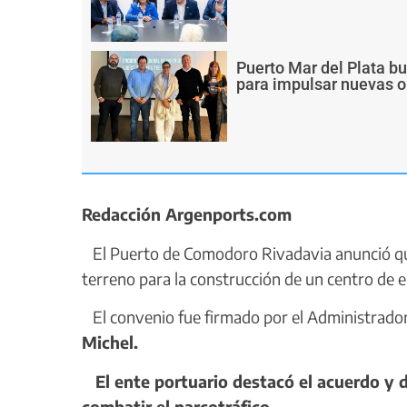
Puerto Mar del Plata b
para impulsar nuevas o
Redacción Argenports.com
El Puerto de Comodoro Rivadavia anunció que
terreno para la construcción de un centro de e
El convenio fue firmado por el Administrado
Michel.
El ente portuario destacó el acuerdo y 
combatir el narcotráfico.