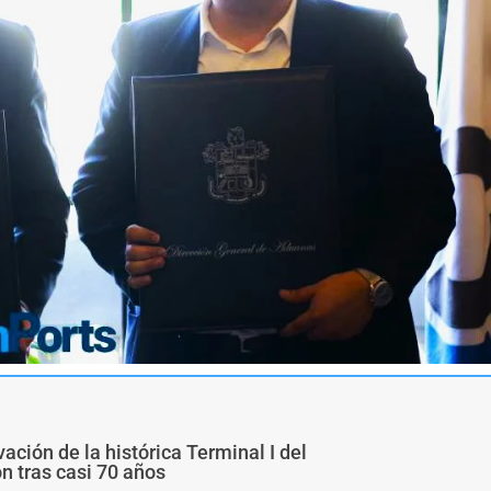
ivación de la histórica Terminal I del
ón tras casi 70 años