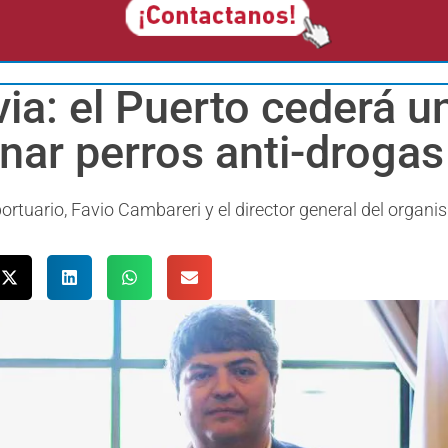
a: el Puerto cederá un
nar perros anti-drogas
 portuario, Favio Cambareri y el director general del organ