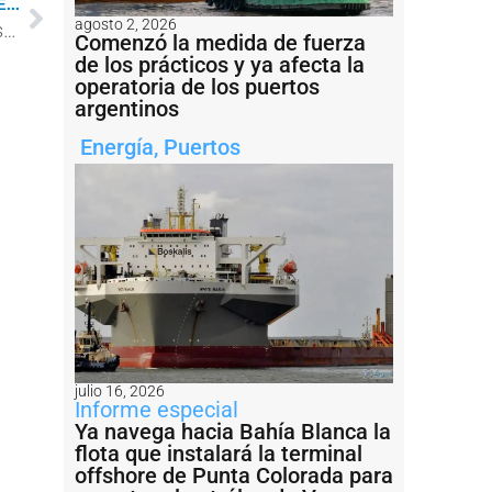
...
agosto 2, 2026
Río Grande: Mirgor piensa comenzar a mediados de 2024 la construcción del puerto
Comenzó la medida de fuerza
de los prácticos y ya afecta la
operatoria de los puertos
argentinos
Energía
,
Puertos
julio 16, 2026
Informe especial
Ya navega hacia Bahía Blanca la
flota que instalará la terminal
offshore de Punta Colorada para