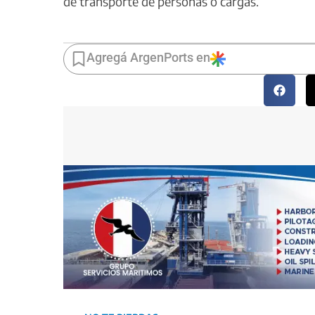
de transporte de personas o cargas.
Agregá ArgenPorts en