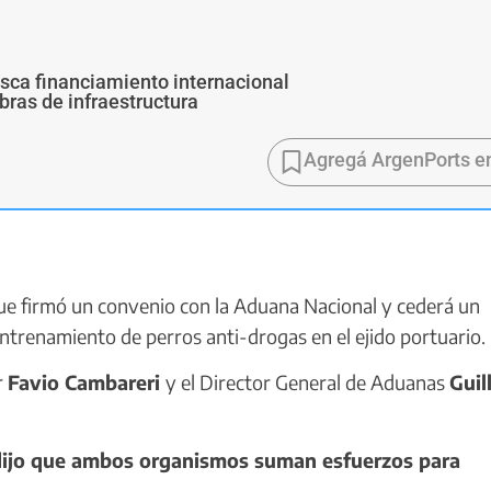
usca financiamiento internacional
bras de infraestructura
Agregá ArgenPorts e
 firmó un convenio con la Aduana Nacional y cederá un
ntrenamiento de perros anti-drogas en el ejido portuario.
r
Favio Cambareri
y el Director General de Aduanas
Guil
dijo que ambos organismos suman esfuerzos para