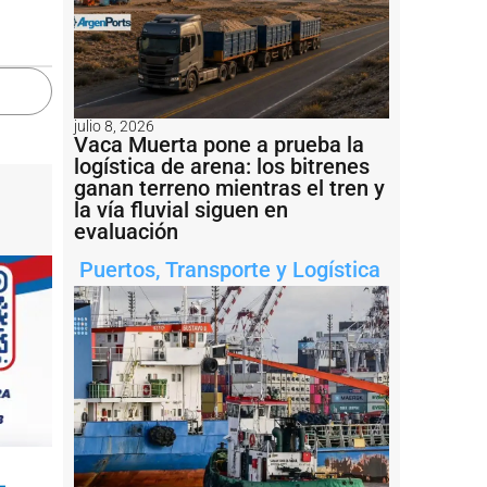
julio 8, 2026
Vaca Muerta pone a prueba la
logística de arena: los bitrenes
ganan terreno mientras el tren y
la vía fluvial siguen en
evaluación
Puertos
,
Transporte y Logística