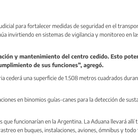
dicial para fortalecer medidas de seguridad en el transpo
úa invirtiendo en sistemas de vigilancia y monitoreo en la
ción y mantenimiento del centro cedido. Esto pote
cumplimiento de sus funciones”, agregó.
ia cederá una superficie de 1.508 metros cuadrados duran
ciones en binomios guías-canes para la detección de sust
 que funcionarían en la Argentina. La Aduana llevará allí 
rastreo en buques, instalaciones, aviones, ómnibus y todo 