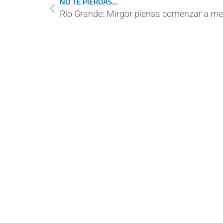
NO TE PIERDAS...