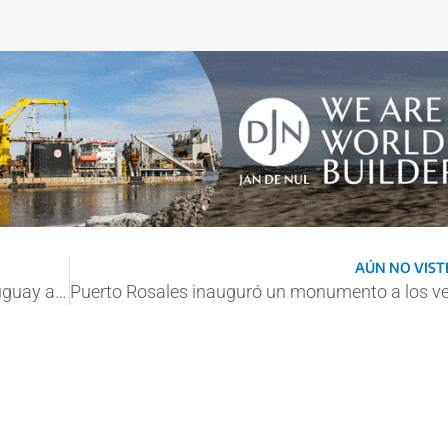
AÚN NO VISTE
Siguen las gestiones para dragar el río Uruguay a 34 pies