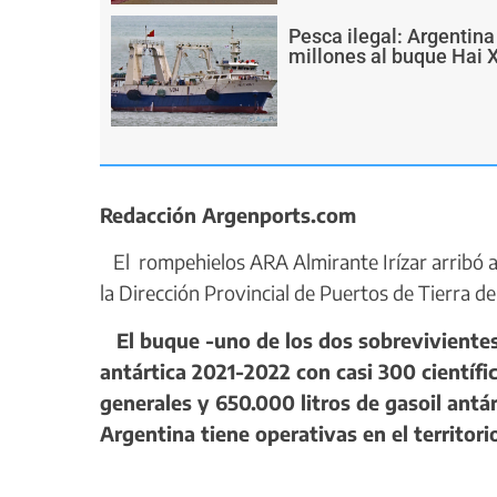
Pesca ilegal: Argentin
millones al buque Hai 
Redacción Argenports.com
El rompehielos ARA Almirante Irízar arribó al
la Dirección Provincial de Puertos de Tierra de
El buque -uno de los dos sobreviviente
antártica 2021-2022 con casi 300 científi
generales y 650.000 litros de gasoil antár
Argentina tiene operativas en el territori