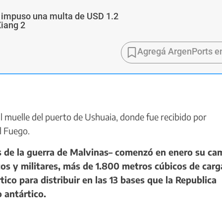
a impuso una multa de USD 1.2
Xiang 2
Agregá ArgenPorts e
 muelle del puerto de Ushuaia, donde fue recibido por
l Fuego.
s de la guerra de Malvinas– comenzó en enero su c
cos y militares, más de 1.800 metros cúbicos de carg
tico para distribuir en las 13 bases que la Republica
o antártico.