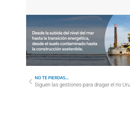
NO TE PIERDAS...