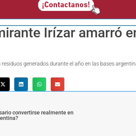
irante Irízar amarró e
s residuos generados durante el año en las bases argenti
sario convertirse realmente en
gentina?