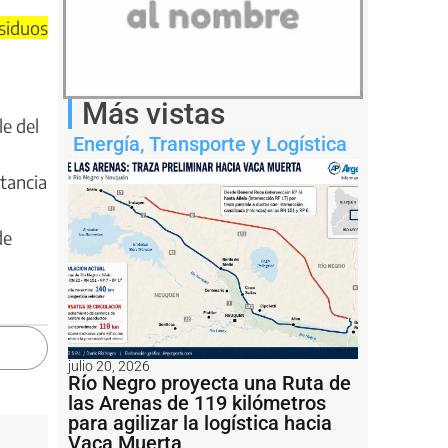
esiduos
Más vistas
le del
Energía
,
Transporte y Logística
stancia
de
julio 20, 2026
Río Negro proyecta una Ruta de
las Arenas de 119 kilómetros
para agilizar la logística hacia
Vaca Muerta