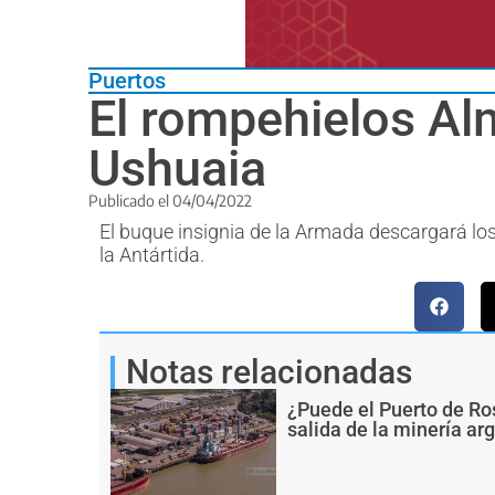
Puertos
El rompehielos Alm
Ushuaia
Publicado el
04/04/2022
El buque insignia de la Armada descargará lo
la Antártida.
Notas relacionadas
¿Puede el Puerto de Ro
salida de la minería ar