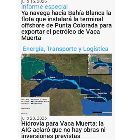
julio 16, 2026
Informe especial
Ya navega hacia Bahía Blanca la
flota que instalará la terminal
offshore de Punta Colorada para
exportar el petróleo de Vaca
Muerta
Energía
,
Transporte y Logística
julio 23, 2026
Hidrovía para Vaca Muerta: la
AIC aclaró que no hay obras ni
inversiones previstas