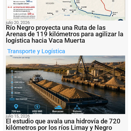
o
u
n
a
julio 20, 2026
m
Río Negro proyecta una Ruta de las
u
Arenas de 119 kilómetros para agilizar la
lt
logística hacia Vaca Muerta
a
d
Transporte y Logística
e
U
S
D
1
.
2
m
il
l
o
n
e
julio 15, 2026
s
El estudio que avala una hidrovía de 720
a
kilómetros por los ríos Limay y Negro
l