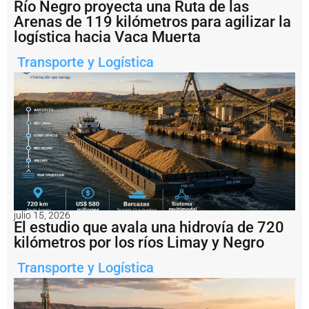
i
Río Negro proyecta una Ruta de las
m
Arenas de 119 kilómetros para agilizar la
á
logística hacia Vaca Muerta
g
e
Transporte y Logística
n
e
s
d
e
l
o
p
e
r
a
ti
v
julio 15, 2026
El estudio que avala una hidrovía de 720
o
q
kilómetros por los ríos Limay y Negro
u
e
Transporte y Logística
p
u
s