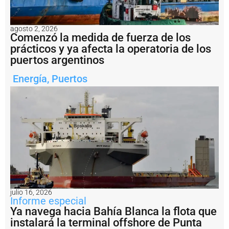
l
a
t
agosto 2, 2026
u
Comenzó la medida de fuerza de los
b
prácticos y ya afecta la operatoria de los
e
puertos argentinos
rí
a
Energía
,
Puertos
s
u
b
m
a
ri
n
a
d
e
l
V
M
julio 16, 2026
O
Informe especial
S
Ya navega hacia Bahía Blanca la flota que
instalará la terminal offshore de Punta
E