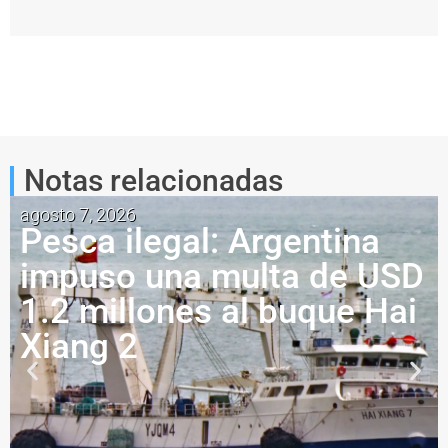
Notas relacionadas
agosto 7, 2026
Pesca ilegal: Argentina
impuso una multa de USD
1.2 millones al buque Hai
Xiang 2