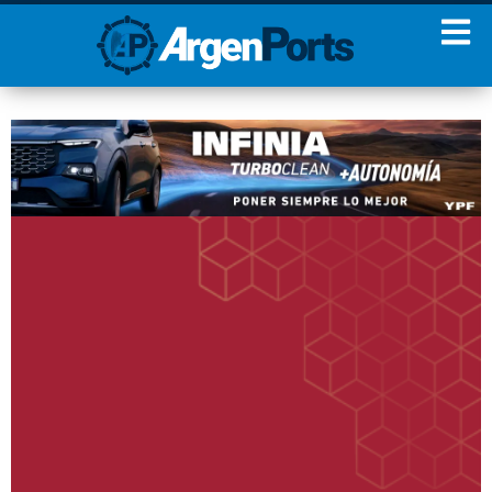
¡Sumate a nuestro
Newsletter!
Nombre
Apellidos
Email
Estoy de acuerdo con las
condiciones y políticas de
privacidad.