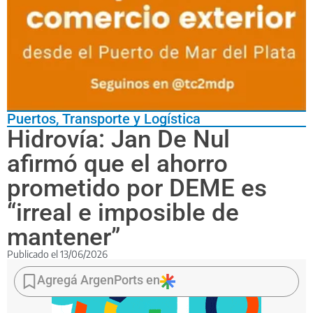
Puertos
,
Transporte y Logística
Hidrovía: Jan De Nul
afirmó que el ahorro
prometido por DEME es
“irreal e imposible de
mantener”
Publicado el
13/06/2026
La
empresa
Agregá ArgenPorts en
preadjudicada
sostuvo