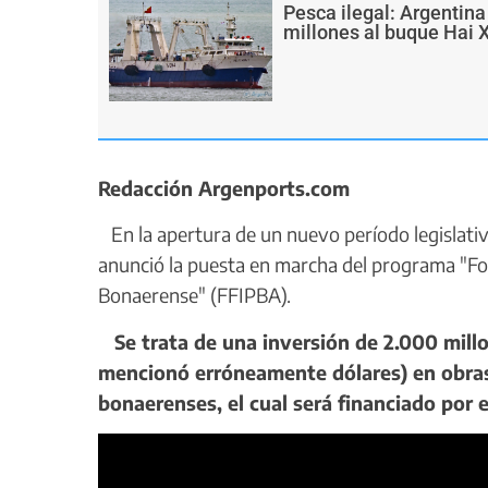
Pesca ilegal: Argentin
millones al buque Hai 
Redacción Argenports.com
En la apertura de un nuevo período legislativo
anunció la puesta en marcha del programa "Fon
Bonaerense" (FFIPBA).
Se trata de una inversión de 2.000 millo
mencionó erróneamente dólares) en obras 
bonaerenses, el cual será financiado por e