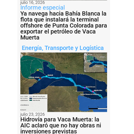
julio 16, 2026
Informe especial
Ya navega hacia Bahía Blanca la
flota que instalará la terminal
offshore de Punta Colorada para
exportar el petróleo de Vaca
Muerta
Energía
,
Transporte y Logística
julio 23, 2026
Hidrovía para Vaca Muerta: la
AIC aclaró que no hay obras ni
inversiones previstas