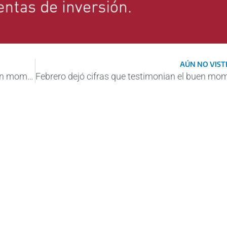
AÚN NO VISTE
Febrero dejó cifras que testimonian el buen momento del puerto bahiense