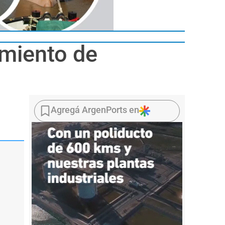
imiento de
Agregá ArgenPorts en