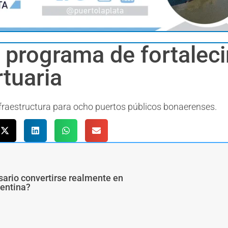
n programa de fortalec
rtuaria
nfraestructura para ocho puertos públicos bonaerenses.
sario convertirse realmente en
gentina?