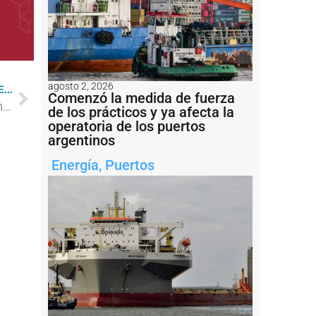
agosto 2, 2026
...
Comenzó la medida de fuerza
Febrero dejó cifras que testimonian el buen momento del puerto bahiense
de los prácticos y ya afecta la
operatoria de los puertos
argentinos
Energía
,
Puertos