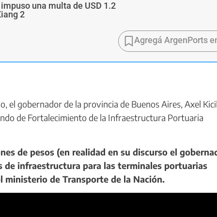
a impuso una multa de USD 1.2
Xiang 2
Agregá ArgenPorts e
, el gobernador de la provincia de Buenos Aires, Axel Kicil
do de Fortalecimiento de la Infraestructura Portuaria
nes de pesos (en realidad en su discurso el goberna
de infraestructura para las terminales portuarias
l ministerio de Transporte de la Nación.