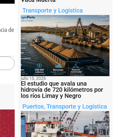
Transporte y Logística
cia de
julio 15, 2026
El estudio que avala una
hidrovía de 720 kilómetros por
los ríos Limay y Negro
Puertos
,
Transporte y Logística