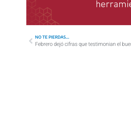
NO TE PIERDAS...