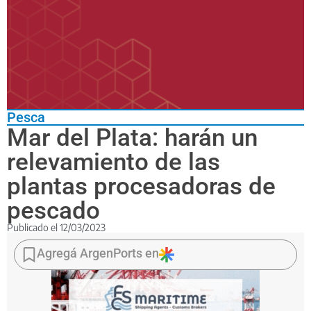
Pesca
Mar del Plata: harán un
relevamiento de las
plantas procesadoras de
pescado
Publicado el
12/03/2023
La
tarea
Agregá ArgenPorts en
será llevada a
cabo
por
investigadores