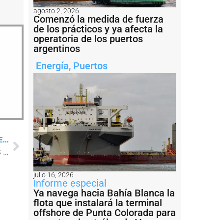
agosto 2, 2026
Comenzó la medida de fuerza
de los prácticos y ya afecta la
operatoria de los puertos
argentinos
Energía
,
Puertos
...
Mar del Plata: culpan a Prefectura por los barcos parados en el puerto
julio 16, 2026
Informe especial
Ya navega hacia Bahía Blanca la
flota que instalará la terminal
offshore de Punta Colorada para