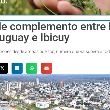
e complemento entre l
uguay e Ibicuy
aciones desde ambos puertos, número que ya supera a tod