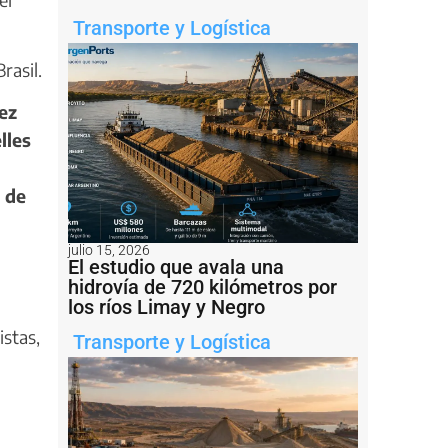
Transporte y Logística
rasil.
ez
lles
a de
julio 15, 2026
El estudio que avala una
hidrovía de 720 kilómetros por
los ríos Limay y Negro
istas,
Transporte y Logística