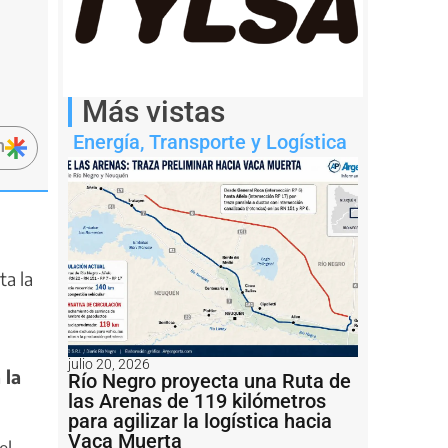
Más vistas
Energía
,
Transporte y Logística
n
ta la
julio 20, 2026
 la
Río Negro proyecta una Ruta de
las Arenas de 119 kilómetros
para agilizar la logística hacia
Vaca Muerta
el