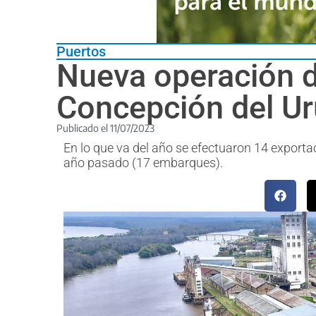
Puertos
Nueva operación d
Concepción del Ur
Publicado el
11/07/2023
En lo que va del año se efectuaron 14 export
año pasado (17 embarques).