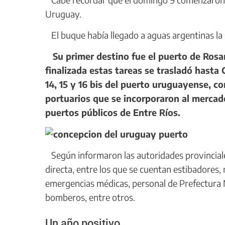
Uruguay.
El buque había llegado a aguas argentinas la 
Su primer destino fue el puerto de Rosar
finalizada estas tareas se trasladó hast
14, 15 y 16 bis del puerto uruguayense, 
portuarios que se incorporaron al mercado
puertos públicos de Entre Ríos.
Según informaron las autoridades provincia
directa, entre los que se cuentan estibadores,
emergencias médicas, personal de Prefectura 
bomberos, entre otros.
Un año positivo