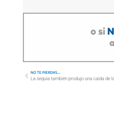
NO TE PIERDAS...