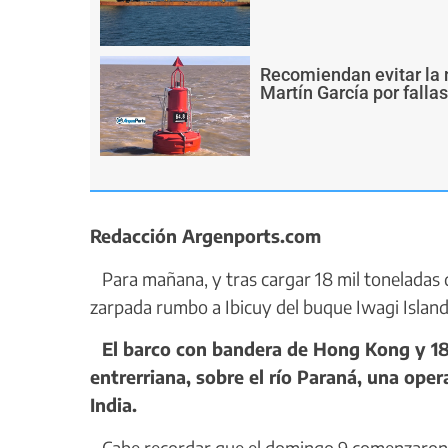
Recomiendan evitar la 
Martín García por falla
Redacción Argenports.com
Para mañana, y tras cargar 18 mil toneladas d
zarpada rumbo a Ibicuy del buque Iwagi Island
El barco con bandera de Hong Kong y 180
entrerriana, sobre el río Paraná, una oper
India.
Cabe recordar que el domingo 9 comenzaron la