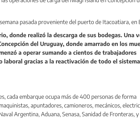
semana pasada proveniente del puerto de Itacoatiara, en B
io, donde realizó la descarga de sus bodegas. Una v
a Concepción del Uruguay, donde amarrado en los mue
comenzó a operar sumando a cientos de trabajadores
 laboral gracias a la reactivación de todo el sistem
les, cada embarque ocupa más de 400 personas de forma
 maquinistas, apuntadores, camioneros, mecánicos, electric
Naval Argentina, Aduana, Senasa, Sanidad de Fronteras, y