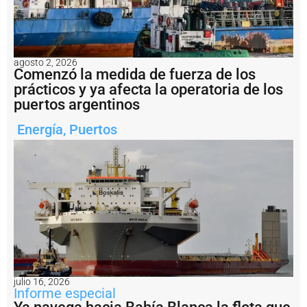
a
l
b
u
q
agosto 2, 2026
u
Comenzó la medida de fuerza de los
e
prácticos y ya afecta la operatoria de los
q
puertos argentinos
u
e
Energía
,
Puertos
i
n
s
t
a
l
a
r
á
l
a
t
u
julio 16, 2026
b
Informe especial
e