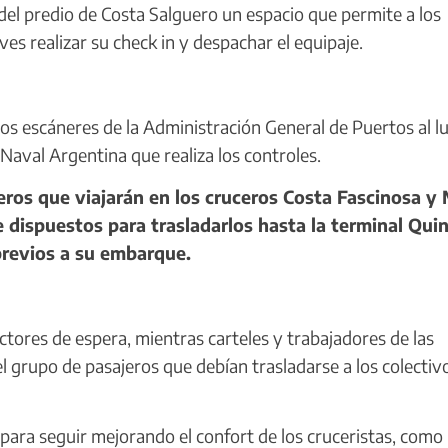
del predio de Costa Salguero un espacio que permite a los
es realizar su check in y despachar el equipaje.
los escáneres de la Administración General de Puertos al l
 Naval Argentina que realiza los controles.
ros que viajarán en los cruceros Costa Fascinosa y
 dispuestos para trasladarlos hasta la terminal Qui
previos a su embarque.
ores de espera, mientras carteles y trabajadores de las
l grupo de pasajeros que debían trasladarse a los colectiv
ra seguir mejorando el confort de los cruceristas, como 