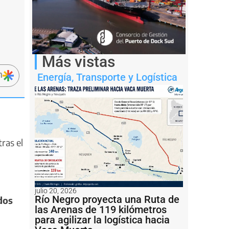
Más vistas
n
Energía
,
Transporte y Logística
ras el
julio 20, 2026
Río Negro proyecta una Ruta de
dos
las Arenas de 119 kilómetros
para agilizar la logística hacia