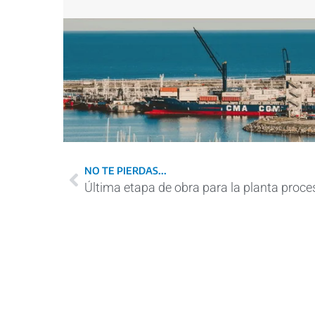
NO TE PIERDAS...