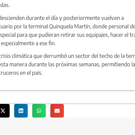
idas.
descienden durante el día y posteriormente vuelven a
rtuario por la terminal Quinquela Martín, donde personal d
ecial para que pudieran retirar sus equipajes, hacer el t
 especialmente a ese fin.
isis climática que derrumbó un sector del techo de la ter
esta manera durante las próximas semanas, permitiendo l
uceros en el país.