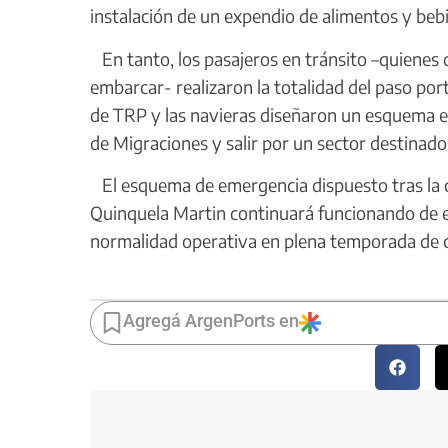
instalación de un expendio de alimentos y beb
En tanto, los pasajeros en tránsito –quienes 
embarcar- realizaron la totalidad del paso po
de TRP y las navieras diseñaron un esquema esp
de Migraciones y salir por un sector destinado
El esquema de emergencia dispuesto tras la cr
Quinquela Martin continuará funcionando de 
normalidad operativa en plena temporada de cr
Agregá ArgenPorts en