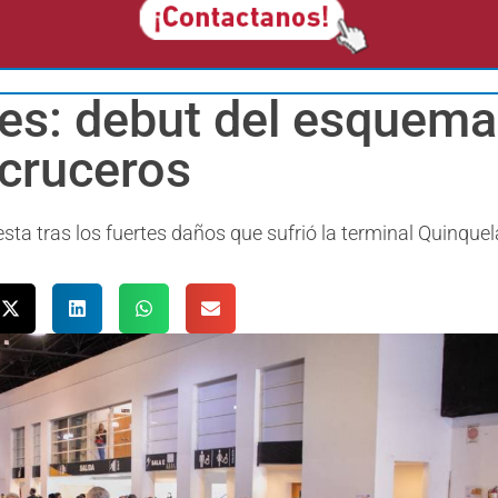
es: debut del esquem
 cruceros
ta tras los fuertes daños que sufrió la terminal Quinquel