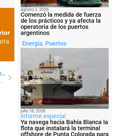
agosto 2, 2026
Comenzó la medida de fuerza
de los prácticos y ya afecta la
operatoria de los puertos
argentinos
Energía
,
Puertos
...
un año decididamente malo para Puerto Quequén”, dijo Jorge Alvaro
julio 16, 2026
Informe especial
Ya navega hacia Bahía Blanca la
flota que instalará la terminal
offshore de Punta Colorada para