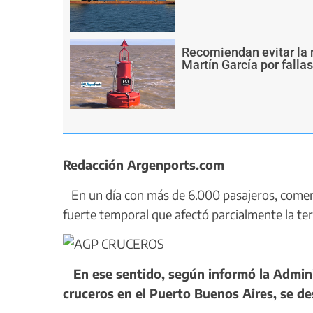
Recomiendan evitar la 
Martín García por falla
Redacción Argenports.com
En un día con más de 6.000 pasajeros, comenz
fuerte temporal que afectó parcialmente la te
En ese sentido, según informó la Adminis
cruceros en el Puerto Buenos Aires, se de