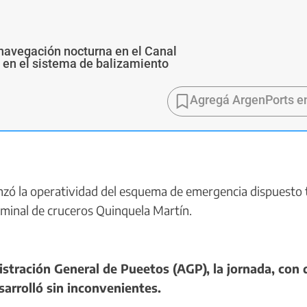
navegación nocturna en el Canal
s en el sistema de balizamiento
Agregá ArgenPorts e
ó la operatividad del esquema de emergencia dispuesto t
rminal de cruceros Quinquela Martín.
tración General de Pueetos (AGP), la jornada, con 
sarrolló sin inconvenientes.