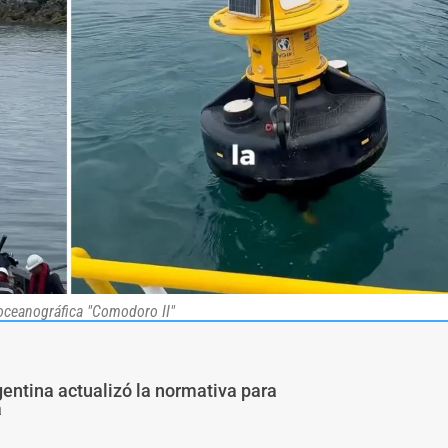
oceanográfica "Comodoro II"
entina actualizó la normativa para
a