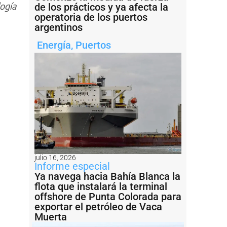
logía
de los prácticos y ya afecta la
operatoria de los puertos
argentinos
Energía
,
Puertos
julio 16, 2026
Informe especial
Ya navega hacia Bahía Blanca la
flota que instalará la terminal
offshore de Punta Colorada para
exportar el petróleo de Vaca
Muerta