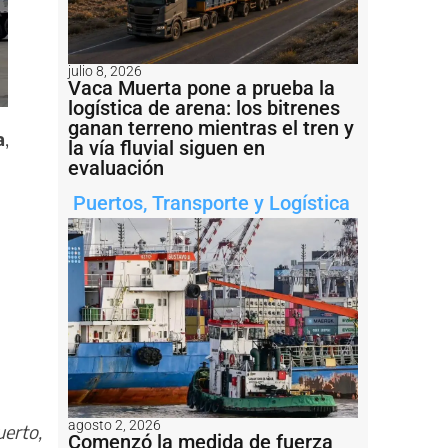
julio 8, 2026
Vaca Muerta pone a prueba la
logística de arena: los bitrenes
ganan terreno mientras el tren y
a
,
la vía fluvial siguen en
evaluación
Puertos
,
Transporte y Logística
agosto 2, 2026
uerto,
Comenzó la medida de fuerza