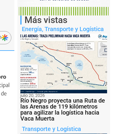
Más vistas
Energía
,
Transporte y Logística
n
ro
cipal
 de
julio 20, 2026
Río Negro proyecta una Ruta de
las Arenas de 119 kilómetros
para agilizar la logística hacia
Vaca Muerta
Transporte y Logística