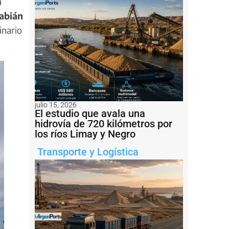
a
abián
inario
julio 15, 2026
El estudio que avala una
hidrovía de 720 kilómetros por
los ríos Limay y Negro
Transporte y Logística