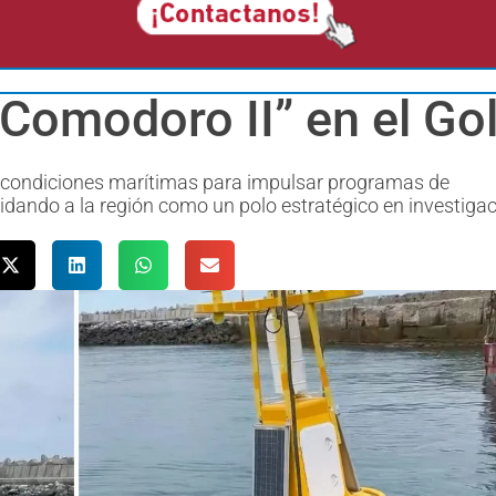
“Comodoro II” en el Go
las condiciones marítimas para impulsar programas de
lidando a la región como un polo estratégico en investigac