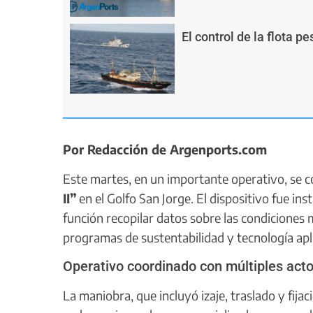
El control de la flota p
Por Redacción de Argenports.com
Este martes, en un importante operativo, se c
II”
en el Golfo San Jorge. El dispositivo fue in
función recopilar datos sobre las condiciones m
programas de sustentabilidad y tecnología apl
Operativo coordinado con múltiples act
La maniobra, que incluyó izaje, traslado y fijac