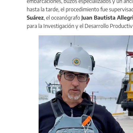
embarcaciones, buzos especializados y un ancl
hasta la tarde, el procedimiento fue supervis
Suárez
, el oceanógrafo
Juan Bautista Allegr
para la Investigación y el Desarrollo Productiv