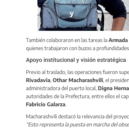
También colaboraron en las tareas la
Armada 
quienes trabajaron con buzos a profundidades
Apoyo institucional y visión estratégica
Previo al traslado, las operaciones fueron sup
Rivadavia
,
Othar Macharashvili
, el presid
administradora del puerto local,
Digna Hern
autoridades de la Prefectura, entre ellos el ca
Fabricio Galarza
.
Macharashvili destacó la relevancia del proyec
“Esto representa la puesta en marcha del obser