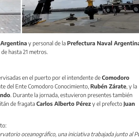
Argentina
y personal de la
Prefectura Naval Argentin
 de hasta 21 metros.
ervisadas en el puerto por el intendente de
Comodoro
ente del Ente Comodoro Conocimiento,
Rubén Zárate
, y la
ando
. Durante la jornada, estuvieron presentes también
pitán de fragata
Carlos Alberto Pérez
y el prefecto
Juan
to:
vatorio oceanográfico, una iniciativa trabajada junto al P