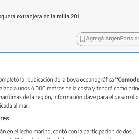
esquera extranjera en la milla 201
Agregá ArgenPorts e
ompletó la reubicación de la boya oceanográfica
“Comodo
stalado a unos 4.000 metros de la costa y tendrá como prin
arítimas de la región, información clave para el desarrollo
icada al mar.
ores
ión en el lecho marino, contó con la participación de dos