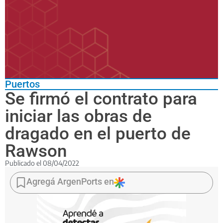
Puertos
Se firmó el contrato para
iniciar las obras de
dragado en el puerto de
Rawson
Publicado el
08/04/2022
Los
trabajos
Agregá ArgenPorts en
insumirán
9
meses
de