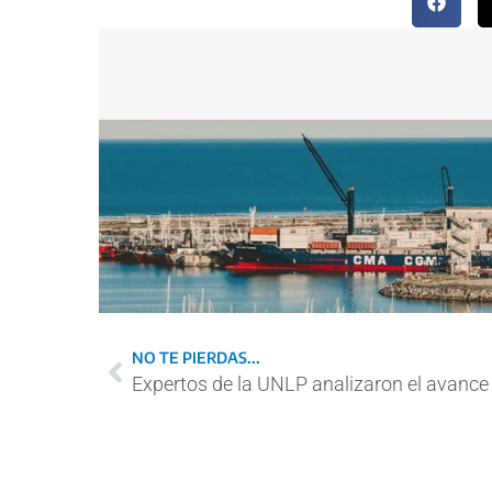
NO TE PIERDAS...