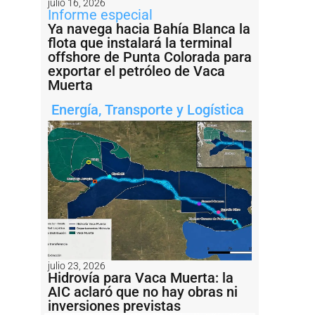
julio 16, 2026
Informe especial
Ya navega hacia Bahía Blanca la
flota que instalará la terminal
offshore de Punta Colorada para
exportar el petróleo de Vaca
Muerta
Energía
,
Transporte y Logística
julio 23, 2026
Hidrovía para Vaca Muerta: la
AIC aclaró que no hay obras ni
inversiones previstas