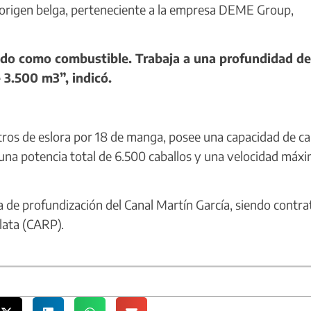
origen belga, perteneciente a la empresa DEME Group,
cuado como combustible. Trabaja a una profundidad d
 3.500 m3”, indicó.
os de eslora por 18 de manga, posee una capacidad de ca
una potencia total de 6.500 caballos y una velocidad máx
 de profundización del Canal Martín García, siendo contr
lata (CARP).