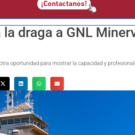
 la draga a GNL Minerv
n otra oportunidad para mostrar la capacidad y profesiona