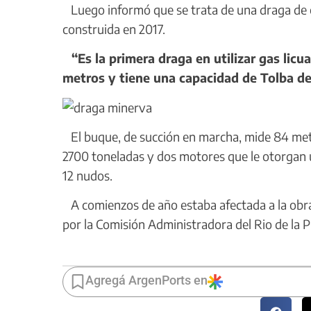
Luego informó que se trata de una draga de 
construida en 2017.
“Es la primera draga en utilizar gas li
metros y tiene una capacidad de Tolba de
El buque, de succión en marcha, mide 84 metr
2700 toneladas y dos motores que le otorgan 
12 nudos.
A comienzos de año estaba afectada a la obra
por la Comisión Administradora del Rio de la P
Agregá ArgenPorts en