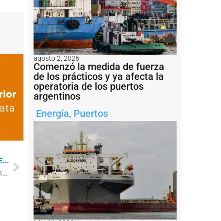
agosto 2, 2026
Comenzó la medida de fuerza
de los prácticos y ya afecta la
operatoria de los puertos
argentinos
Energía
,
Puertos
...
Prorrogan un permiso de exploración offshore en la Cuenca Malvinas Oeste