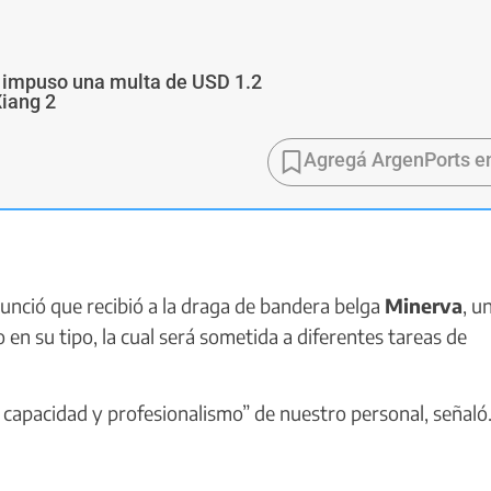
a impuso una multa de USD 1.2
Xiang 2
Agregá ArgenPorts e
unció que recibió a la draga de bandera belga
Minerva
, u
n su tipo, la cual será sometida a diferentes tareas de
capacidad y profesionalismo” de nuestro personal, señaló