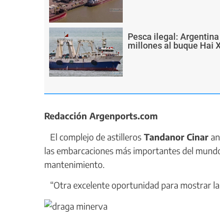
Pesca ilegal: Argentin
millones al buque Hai 
Redacción Argenports.com
El complejo de astilleros
Tandanor Cinar
an
las embarcaciones más importantes del mundo e
mantenimiento.
“Otra excelente oportunidad para mostrar la 