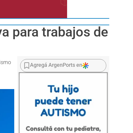
a para trabajos de
lismo
Agregá ArgenPorts en