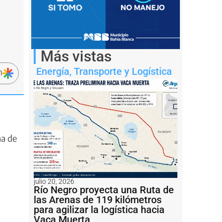
Más vistas
Energía
,
Transporte y Logística
n
na de
julio 20, 2026
.
Río Negro proyecta una Ruta de
las Arenas de 119 kilómetros
para agilizar la logística hacia
Vaca Muerta