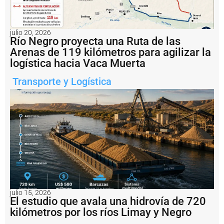
Notas
relacionadas
julio 20, 2026
Río Negro proyecta una Ruta de las
E
Arenas de 119 kilómetros para agilizar la
l
logística hacia Vaca Muerta
C
o
n
Transporte y Logística
s
o
r
c
i
o
d
e
G
e
s
ti
julio 15, 2026
ó
El estudio que avala una hidrovía de 720
n
kilómetros por los ríos Limay y Negro
d