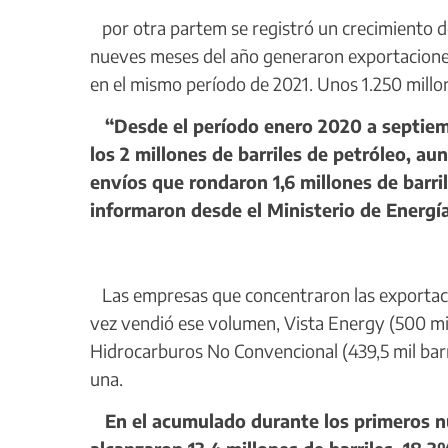
por otra partem se registró un crecimiento de 
nueves meses del año generaron exportacione
en el mismo período de 2021. Unos 1.250 millone
“Desde el período enero 2020 a septiemb
los 2 millones de barriles de petróleo, a
envíos que rondaron 1,6 millones de barril
informaron desde el Ministerio de Energ
Las empresas que concentraron las exportacio
vez vendió ese volumen, Vista Energy (500 mil
Hidrocarburos No Convencional (439,5 mil barri
una.
En el acumulado durante los primeros nu