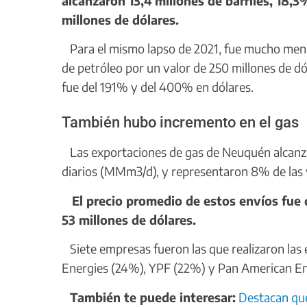
alcanzaron 13,4 millones de barriles, 18,3
millones de dólares.
Para el mismo lapso de 2021, fue mucho menor, 
de petróleo por un valor de 250 millones de d
fue del 191% y del 400% en dólares.
También hubo incremento en el gas
Las exportaciones de gas de Neuquén alcan
diarios (MMm3/d), y representaron 8% de las 
El precio promedio de estos envíos fue
53 millones de dólares.
Siete empresas fueron las que realizaron las 
Energies (24%), YPF (22%) y Pan American En
También te puede interesar:
Destacan que