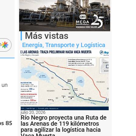
Más vistas
n
Energía
,
Transporte y Logística
ó un
julio 20, 2026
Río Negro proyecta una Ruta de
os 85
las Arenas de 119 kilómetros
para agilizar la logística hacia
Vaca Muerta