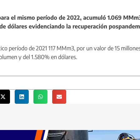
 para el mismo período de 2022, acumuló 1.069 MMm
s de dólares evidenciando la recuperación pospandem
co período de 2021 117 MMm3, por un valor de 15 millone
volumen y del 1.580% en dólares.