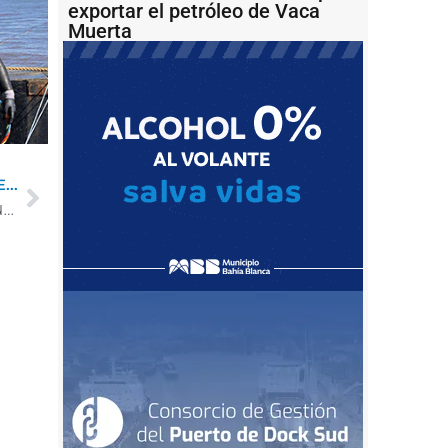
exportar el petróleo de Vaca
Muerta
...
YPF presentó resultados con inversiones y producción en crecimiento