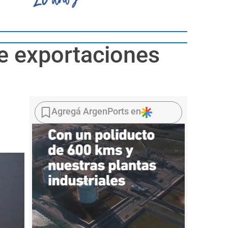
de exportaciones
Agregá ArgenPorts en