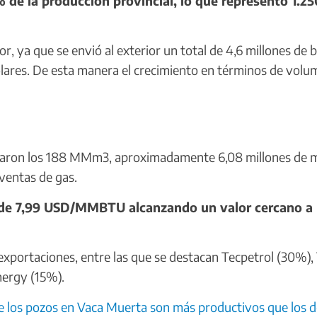
% de la producción provincial, lo que representó 1.25
ya que se envió al exterior un total de 4,6 millones de b
ólares. De esta manera el crecimiento en términos de vol
zaron los 188 MMm3, aproximadamente 6,08 millones de 
ventas de gas.
 de 7,99 USD/MMBTU alcanzando un valor cercano a 
exportaciones, entre las que se destacan Tecpetrol (30%), 
ergy (15%).
 los pozos en Vaca Muerta son más productivos que los d