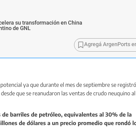
 acelera su transformación en China
ntino de GNL
Agregá ArgenPorts e
tencial ya que durante el mes de septiembre se registr
 desde que se reanudaron las ventas de crudo neuquino al
 de barriles de petróleo, equivalentes al 30% de la
illones de dólares a un precio promedio que rondó l