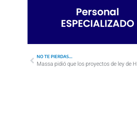
NO TE PIERDAS...