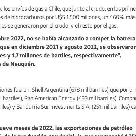
los envíos de gas a Chile, que junto al crudo, en los prim
s de hidrocarburos por U$S 1.500 millones, un 460% más
s se generaron por el crudo, y el resto por el gas.
re 2022, no se había alcanzado a romper la barrera
unque en diciembre 2021 y agosto 2022, se observaro
es y 1,7 millones de barriles, respectivamente”,
ía de Neuquén.
nes fueron: Shell Argentina (678 mil barriles) que por pr
 barriles), Pan American Energy (499 mil barriles), Compa
les) y Bandurria Sur Investments S.A. (251 mil barriles) c
eve meses de 2022, las exportaciones de petróleo