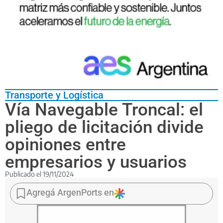
Transporte y Logística
Vía Navegable Troncal: el
pliego de licitación divide
opiniones entre
empresarios y usuarios
Publicado el
19/11/2024
Importantes
interrogantes
Agregá ArgenPorts en
surgen
tras
la