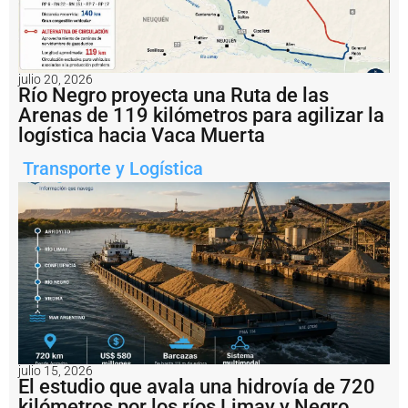
it
a
r
l
a
julio 20, 2026
n
Río Negro proyecta una Ruta de las
a
Arenas de 119 kilómetros para agilizar la
v
logística hacia Vaca Muerta
e
g
Transporte y Logística
a
c
i
ó
n
n
o
c
t
u
r
n
a
julio 15, 2026
El estudio que avala una hidrovía de 720
e
n
kilómetros por los ríos Limay y Negro