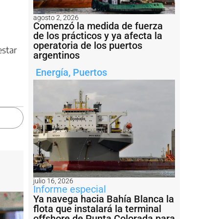
agosto 2, 2026
Comenzó la medida de fuerza
de los prácticos y ya afecta la
operatoria de los puertos
estar
argentinos
Energía
,
Puertos
julio 16, 2026
Informe especial
Ya navega hacia Bahía Blanca la
flota que instalará la terminal
offshore de Punta Colorada para