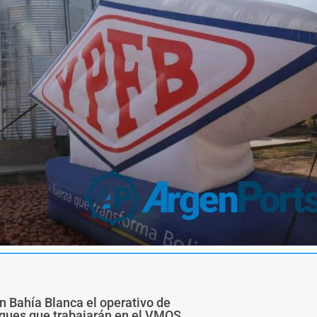
n Bahía Blanca el operativo de
buques que trabajarán en el VMOS