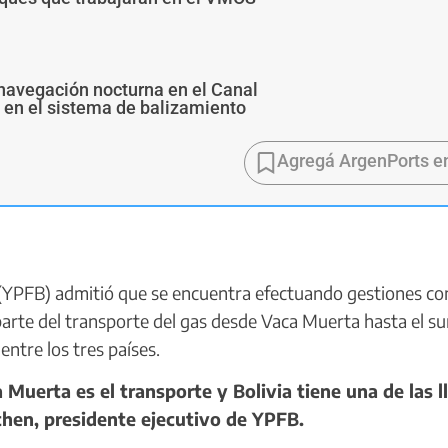
navegación nocturna en el Canal
s en el sistema de balizamiento
Agregá ArgenPorts e
 (YPFB) admitió que se encuentra efectuando gestiones co
parte del transporte del gas desde Vaca Muerta hasta el su
ntre los tres países.
erta es el transporte y Bolivia tiene una de las l
then, presidente ejecutivo de YPFB.