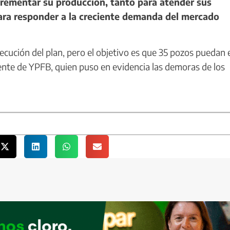
crementar su producción, tanto para atender sus
ara responder a la creciente demanda del mercado
ución del plan, pero el objetivo es que 35 pozos puedan 
dente de YPFB, quien puso en evidencia las demoras de los