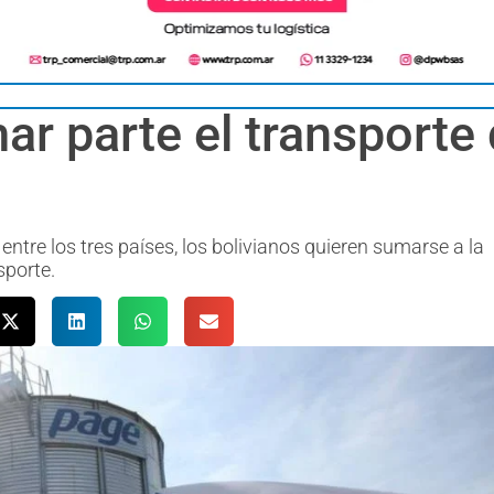
mar parte el transporte
ntre los tres países, los bolivianos quieren sumarse a la
sporte.