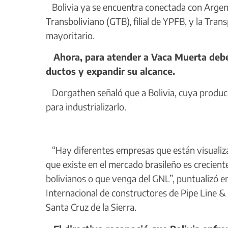
Bolivia ya se encuentra conectada con Argent
Transboliviano (GTB), filial de YPFB, y la Tra
mayoritario.
Ahora, para atender a Vaca Muerta debe re
ductos y expandir su alcance.
Dorgathen señaló que a Bolivia, cuya producci
para industrializarlo.
“Hay diferentes empresas que están visualizan
que existe en el mercado brasileño es crecien
bolivianos o que venga del GNL”, puntualizó e
Internacional de constructores de Pipe Line & 
Santa Cruz de la Sierra.