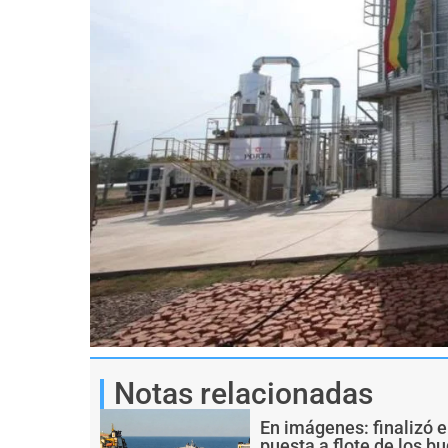
Notas relacionadas
En imágenes: finalizó e
puesta a flote de los 