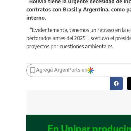
Bolivia tiene la urgente necesidad de in
contratos con Brasil y Argentina, como p
interno.
“Evidentemente, tenemos un retraso en la ejec
perforados antes del 2025 “, sostuvo el presi
proyectos por cuestiones ambientales.
Agregá ArgenPorts en