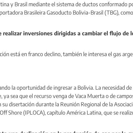
ina y Brasil mediante el sistema de ductos conformado p
nsportadora Brasileira Gasoducto Bolivia-Brasil (TBG), como
alizar inversiones dirigidas a cambiar el flujo de l
ón está en franco declino, también le interesa el gas arg
do la oportunidad de ingresar a Bolivia. La necesidad de
te, ya sea que el recurso venga de Vaca Muerta o de campo
n su disertación durante la Reunión Regional de la Asociac
Off Shore (IPLOCA), capítulo América Latina, que se realiz