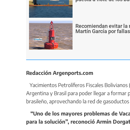
Recomiendan evitar la 
Martín García por falla
Redacción Argenports.com
Yacimientos Petrolíferos Fiscales Bolivianos
Argentina y Brasil para poder llegar a formar 
brasileño, aprovechando la red de gasoductos e
“Uno de los mayores problemas de Vaca Mu
para la solución”, reconoció Armin Dorga