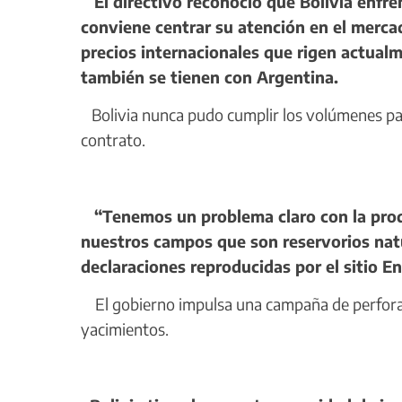
El directivo reconoció que Bolivia enfren
conviene centrar su atención en el mercad
precios internacionales que rigen actual
también se tienen con Argentina.
Bolivia nunca pudo cumplir los volúmenes pau
contrato.
“Tenemos un problema claro con la prod
nuestros campos que son reservorios nat
declaraciones reproducidas por el sitio En
El gobierno impulsa una campaña de perforac
yacimientos.