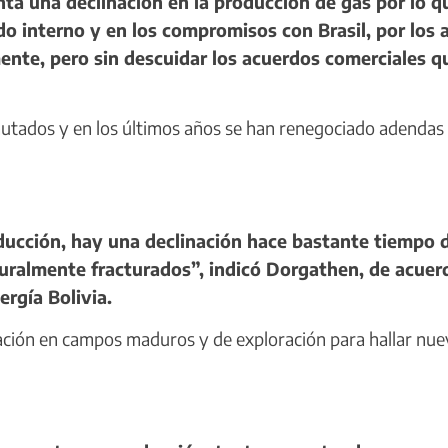
ta una declinación en la producción de gas por lo q
o interno y en los compromisos con Brasil, por los 
mente, pero sin descuidar los acuerdos comerciales q
tados y en los últimos años se han renegociado adendas 
ucción, hay una declinación hace bastante tiempo 
uralmente fracturados”, indicó Dorgathen, de acuer
ergía Bolivia.
ión en campos maduros y de exploración para hallar nu