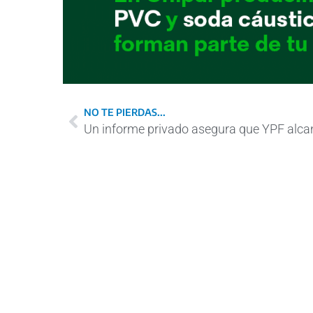
NO TE PIERDAS...