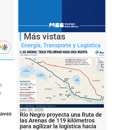
Más vistas
Energía
,
Transporte y Logística
n
n
r
julio 20, 2026
laves
Río Negro proyecta una Ruta de
las Arenas de 119 kilómetros
para agilizar la logística hacia