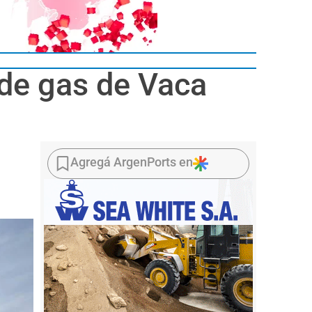
 de gas de Vaca
Agregá ArgenPorts en