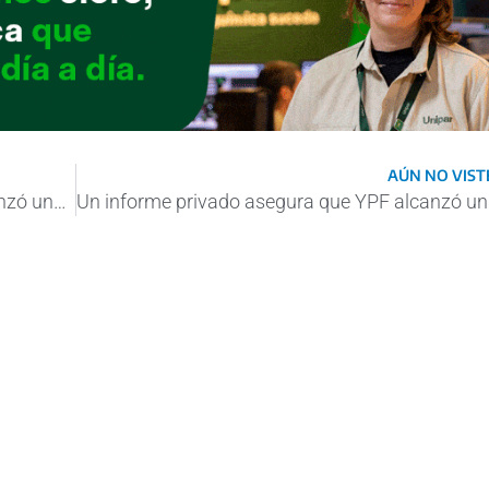
AÚN NO VISTE
Un informe privado asegura que YPF alcanzó una inversión récord en 2022
Un infor