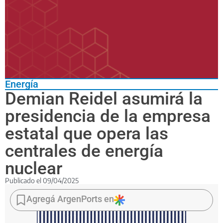
Energía
Demian Reidel asumirá la
presidencia de la empresa
estatal que opera las
centrales de energía
nuclear
Publicado el
09/04/2025
Demian
Reidel,
Agregá ArgenPorts en
asesor
presidencial,