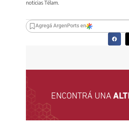
noticias Télam.
Agregá ArgenPorts en