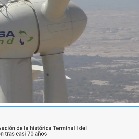
ivación de la histórica Terminal I del
ón tras casi 70 años