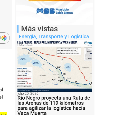
Más vistas
Energía
,
Transporte y Logística
n
al
julio 20, 2026
el
Río Negro proyecta una Ruta de
las Arenas de 119 kilómetros
para agilizar la logística hacia
Vaca Muerta
r la