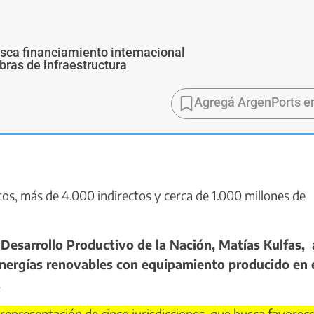
usca financiamiento internacional
bras de infraestructura
Agregá ArgenPorts e
os, más de 4.000 indirectos y cerca de 1.000 millones de
Desarrollo Productivo de la Nación, Matías Kulfas, 
energías renovables con equipamiento producido en 
.
presentación de cinco jurisdicciones, que busca favorece