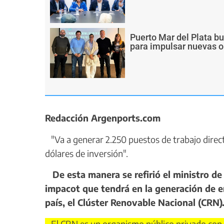
Puerto Mar del Plata b
para impulsar nuevas o
Redacción Argenports.com
"Va a generar 2.250 puestos de trabajo direct
dólares de inversión".
De esta manera se refirió el ministro de 
impacot que tendrá en la generación de 
país, el Clúster Renovable Nacional (CRN)
El CRN es un organismo público privado con re