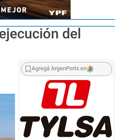
 ejecución del
Agregá ArgenPorts en