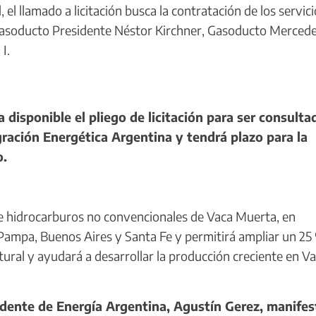
 el llamado a licitación busca la contratación de los servici
 Gasoducto Presidente Néstor Kirchner, Gasoducto Merced
I.
disponible el pliego de licitación para ser consulta
ración Energética Argentina y tendrá plazo para la
o.
e hidrocarburos no convencionales de Vaca Muerta, en
Pampa, Buenos Aires y Santa Fe y permitirá ampliar un 25
ural y ayudará a desarrollar la producción creciente en V
idente de Energía Argentina, Agustín Gerez, manifes