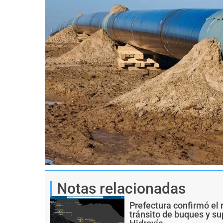
Notas relacionadas
Prefectura confirmó el 
tránsito de buques y s