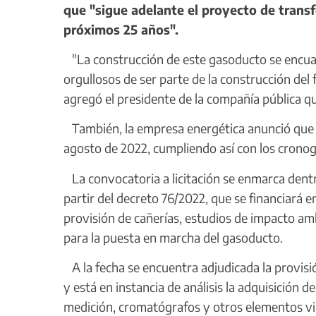
que "sigue adelante el proyecto de trans
próximos 25 años".
"La construcción de este gasoducto se encuad
orgullosos de ser parte de la construcción del
agregó el presidente de la compañía pública qu
También, la empresa energética anunció que el
agosto de 2022, cumpliendo así con los crono
La convocatoria a licitación se enmarca dentr
partir del decreto 76/2022, que se financiará en
provisión de cañerías, estudios de impacto am
para la puesta en marcha del gasoducto.
A la fecha se encuentra adjudicada la provisió
y está en instancia de análisis la adquisición 
medición, cromatógrafos y otros elementos v