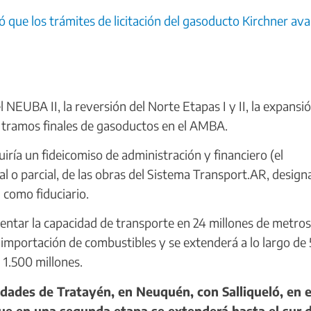
ó que los trámites de licitación del gasoducto Kirchner av
 NEUBA II, la reversión del Norte Etapas I y II, la expansió
s tramos finales de gasoductos en el AMBA.
ría un fideicomiso de administración y financiero (el
al o parcial, de las obras del Sistema Transport.AR, desig
 como fiduciario.
entar la capacidad de transporte en 24 millones de metros
 importación de combustibles y se extenderá a lo largo de
1.500 millones.
dades de Tratayén, en Neuquén, con Salliqueló, en e
ue en una segunda etapa se extenderá hasta el sur 