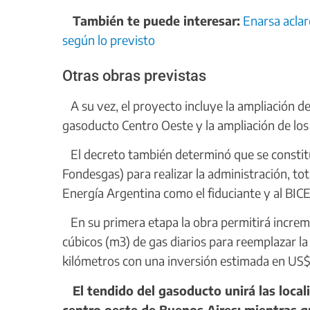
También te puede interesar:
Enarsa aclar
según lo previsto
Otras obras previstas
A su vez, el proyecto incluye la ampliación del
gasoducto Centro Oeste y la ampliación de lo
El decreto también determinó que se constitui
Fondesgas) para realizar la administración, tot
Energía Argentina como el fiduciante y al BICE
En su primera etapa la obra permitirá increm
cúbicos (m3) de gas diarios para reemplazar la
kilómetros con una inversión estimada en US$ 
El tendido del gasoducto unirá las locali
centro oeste de Buenos Aires; mientras q