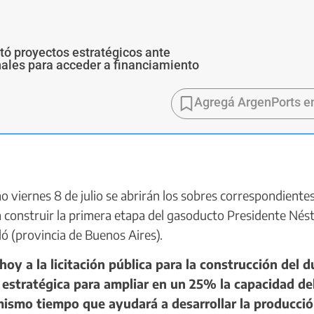
ó proyectos estratégicos ante
ales para acceder a financiamiento
Agregá ArgenPorts e
o viernes 8 de julio se abrirán los sobres correspondientes
ra construir la primera etapa del gasoducto Presidente Nés
ó (provincia de Buenos Aires).
 a la licitación pública para la construcción del d
 estratégica para ampliar en un 25% la capacidad de
 mismo tiempo que ayudará a desarrollar la producci