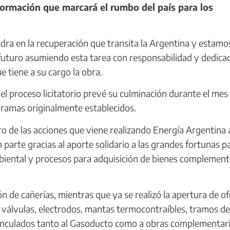
formación que marcará el rumbo del país para los
ra en la recuperación que transita la Argentina y estamo
 futuro asumiendo esta tarea con responsabilidad y dedicac
e tiene a su cargo la obra.
 proceso licitatorio prevé su culminación durante el mes
gramas originalmente establecidos.
o de las acciones que viene realizando Energía Argentina 
 parte gracias al aporte solidario a las grandes fortunas pa
biental y procesos para adquisición de bienes complement
n de cañerías, mientras que ya se realizó la apertura de of
de válvulas, electrodos, mantas termocontraíbles, tramos de
inculados tanto al Gasoducto como a obras complementari