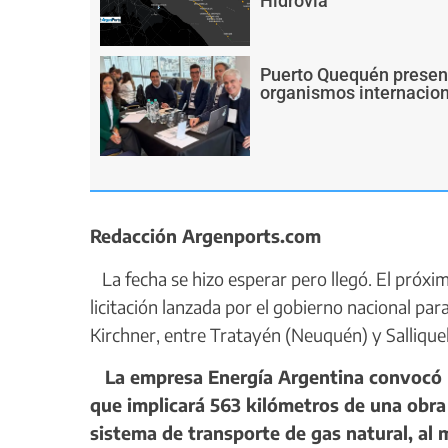
Hidrovía
Puerto Quequén present
organismos internacion
Redacción Argenports.com
La fecha se hizo esperar pero llegó. El próxim
licitación lanzada por el gobierno nacional pa
Kirchner, entre Tratayén (Neuquén) y Salliquel
La empresa Energía Argentina convocó hoy
que implicará 563 kilómetros de una obra
sistema de transporte de gas natural, al