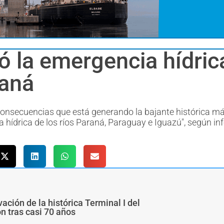
ó la emergencia hídrica
raná
 consecuencias que está generando la bajante histórica m
a hídrica de los ríos Paraná, Paraguay e Iguazú", según i
ivación de la histórica Terminal I del
ón tras casi 70 años