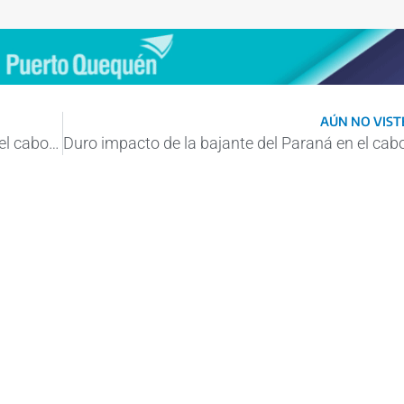
AÚN NO VISTE
Duro impacto de la bajante del Paraná en el cabotaje fluvial de granos