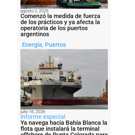
agosto 2, 2026
Comenzó la medida de fuerza
de los prácticos y ya afecta la
operatoria de los puertos
argentinos
Energía
,
Puertos
julio 16, 2026
Informe especial
Ya navega hacia Bahía Blanca la
flota que instalará la terminal
offshore de Punta Colorada para