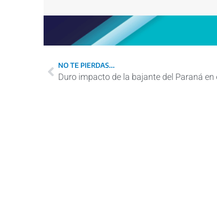
NO TE PIERDAS...