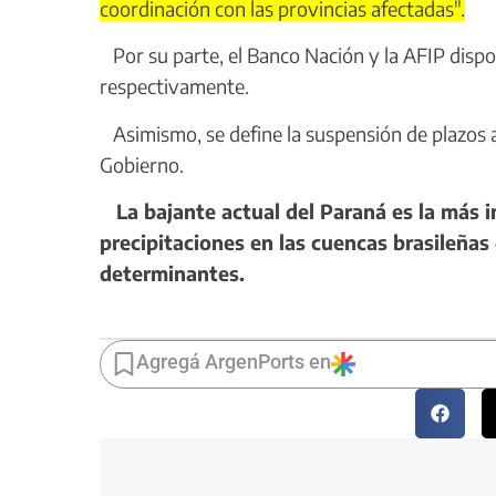
coordinación con las provincias afectadas".
Por su parte, el Banco Nación y la AFIP dispon
respectivamente.
Asimismo, se define la suspensión de plazos a
Gobierno.
La bajante actual del Paraná es la más im
precipitaciones en las cuencas brasileñas 
determinantes.
Agregá ArgenPorts en