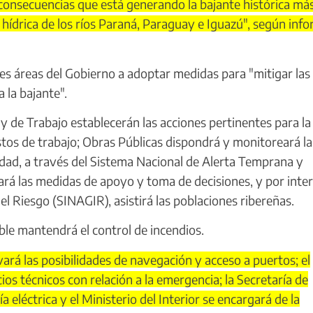
 consecuencias que está generando la bajante histórica má
 hídrica de los ríos Paraná, Paraguay e Iguazú", según info
es áreas del Gobierno a adoptar medidas para "mitigar las
 la bajante".
y de Trabajo establecerán las acciones pertinentes para la
stos de trabajo; Obras Públicas dispondrá y monitoreará la
idad, a través del Sistema Nacional de Alerta Temprana y
rá las medidas de apoyo y toma de decisiones, y por inte
el Riesgo (SINAGIR), asistirá las poblaciones ribereñas.
le mantendrá el control de incendios.
ará las posibilidades de navegación y acceso a puertos; el
ios técnicos con relación a la emergencia; la Secretaría de
 eléctrica y el Ministerio del Interior se encargará de la