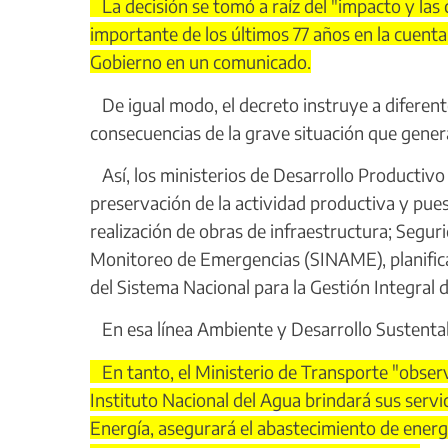
La decisión se tomó a raíz del "impacto y las
importante de los últimos 77 años en la cuenta
Gobierno en un comunicado.
De igual modo, el decreto instruye a diferent
consecuencias de la grave situación que genera
Así, los ministerios de Desarrollo Productivo 
preservación de la actividad productiva y pue
realización de obras de infraestructura; Segur
Monitoreo de Emergencias (SINAME), planifica
del Sistema Nacional para la Gestión Integral d
En esa línea Ambiente y Desarrollo Sustentab
En tanto, el Ministerio de Transporte "observ
Instituto Nacional del Agua brindará sus servic
Energía, asegurará el abastecimiento de energía