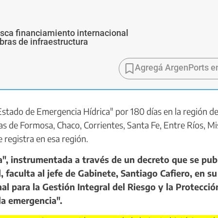
usca financiamiento internacional
bras de infraestructura
Agregá ArgenPorts e
stado de Emergencia Hídrica" por 180 días en la región de
ias de Formosa, Chaco, Corrientes, Santa Fe, Entre Ríos, M
e registra en esa región.
", instrumentada a través de un decreto que se pub
, faculta al jefe de Gabinete, Santiago Cafiero, en su
al para la Gestión Integral del Riesgo y la Protecció
 la emergencia".