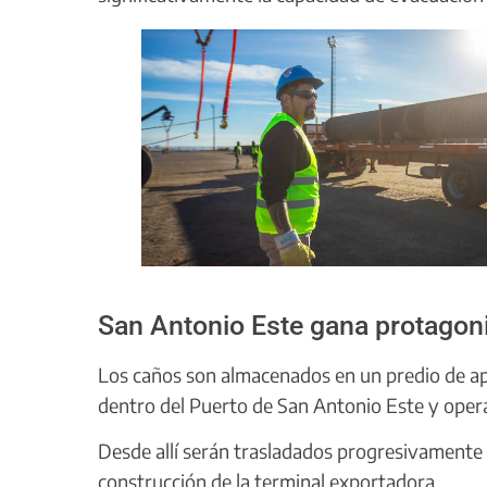
San Antonio Este gana protago
Los caños son almacenados en un predio de
dentro del Puerto de San Antonio Este y oper
Desde allí serán trasladados progresivament
construcción de la terminal exportadora.