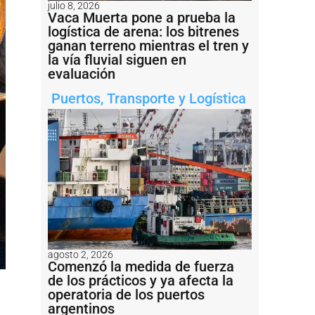
julio 8, 2026
Vaca Muerta pone a prueba la
logística de arena: los bitrenes
ganan terreno mientras el tren y
la vía fluvial siguen en
evaluación
Puertos
,
Transporte y Logística
agosto 2, 2026
Comenzó la medida de fuerza
de los prácticos y ya afecta la
operatoria de los puertos
argentinos