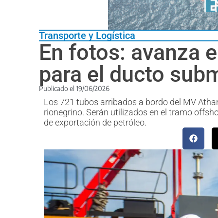
Transporte y Logística
En fotos: avanza 
para el ducto sub
Publicado el
19/06/2026
Los 721 tubos arribados a bordo del MV Atha
rionegrino. Serán utilizados en el tramo off
de exportación de petróleo.