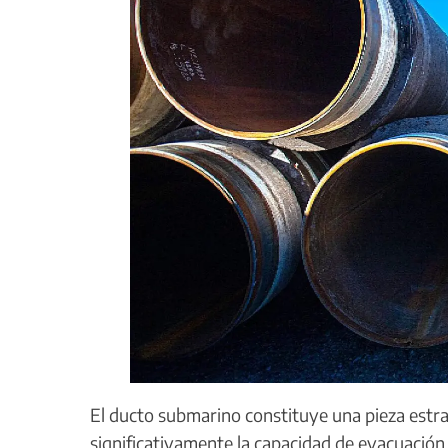
El ducto submarino constituye una pieza estr
significativamente la capacidad de evacuació