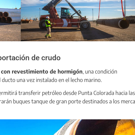
portación de crudo
 con revestimiento de hormigón
, una condición
l ducto una vez instalado en el lecho marino.
ermitirá transferir petróleo desde Punta Colorada hacia las
arán buques tanque de gran porte destinados a los merc