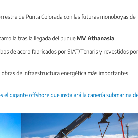
terrestre de Punta Colorada con las futuras monoboyas de
arrolla tras la llegada del buque
MV Athanasia
.
ubos de acero fabricados por SIAT/Tenaris y revestidos po
s obras de infraestructura energética más importantes
es el gigante offshore que instalará la cañería submarina de