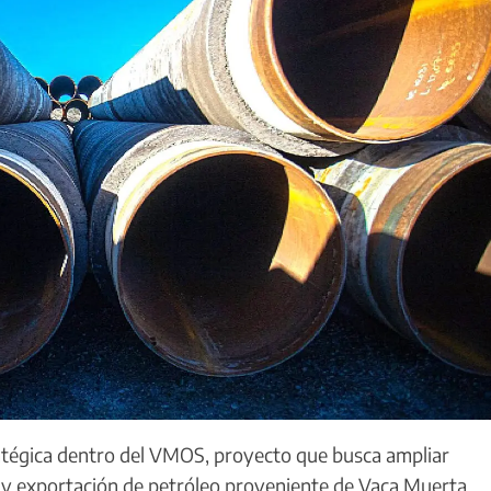
atégica dentro del VMOS, proyecto que busca ampliar
n y exportación de petróleo proveniente de Vaca Muerta.