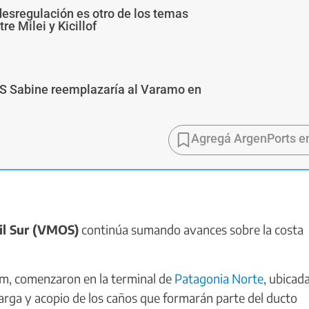
desregulación es otro de los temas
re Milei y Kicillof
AS Sabine reemplazaría al Varamo en
Agregá ArgenPorts e
il Sur (VMOS)
continúa sumando avances sobre la costa
om, comenzaron en la terminal de
Patagonia Norte
, ubicada
arga y acopio de los caños que formarán parte del ducto