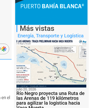
Más vistas
Energía
,
Transporte y Logística
n
julio 20, 2026
Río Negro proyecta una Ruta de
 en el
las Arenas de 119 kilómetros
para agilizar la logística hacia
Vaca Muerta