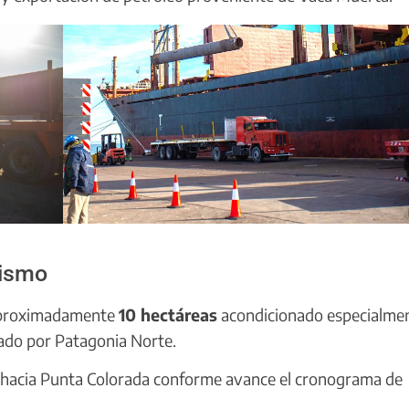
nismo
 aproximadamente
10 hectáreas
acondicionado especialme
ado por Patagonia Norte.
e hacia Punta Colorada conforme avance el cronograma de