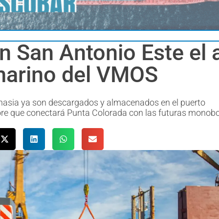
en San Antonio Este el
marino del VMOS
nasia ya son descargados y almacenados en el puerto
shore que conectará Punta Colorada con las futuras monob