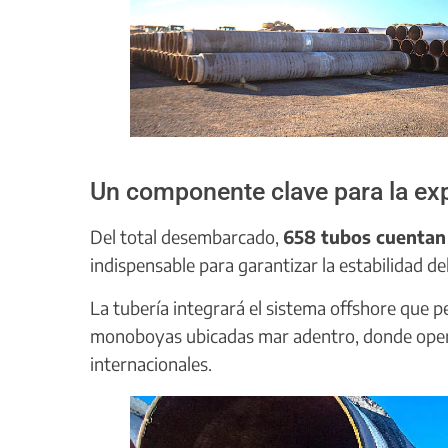
Un componente clave para la ex
Del total desembarcado,
658 tubos cuentan
indispensable para garantizar la estabilidad de
La tubería integrará el sistema offshore que p
monoboyas ubicadas mar adentro, donde oper
internacionales.