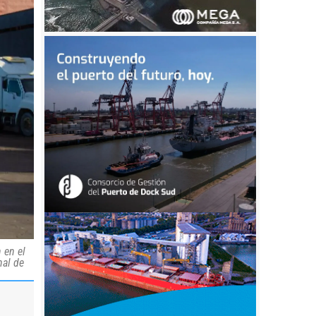
 en el
nal de