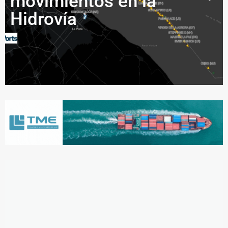
movimientos en la
Hidrovía