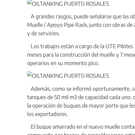
A grandes rasgos, puede señalarse que las obr
Muelle / Apoyo Pipe Rack, junto con obras de
y de servicios.
Los trabajos están a cargo de la UTE Pilotes
meses para la construcción del muelle y 7 mese
operarios en su momento pico.
Además, como se informó oportunamente, se e
tanques de 50 mil m3 de capacidad cada uno, 
la operación de buques de mayor porte que los
los exportadores.
El buque amarrado en el nuevo muelle contará
compuesto por brazos de carga/descarga artic