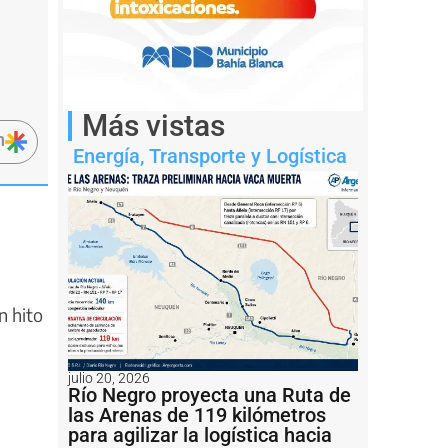
Más vistas
n
Energía
,
Transporte y Logística
n hito
julio 20, 2026
Río Negro proyecta una Ruta de
las Arenas de 119 kilómetros
para agilizar la logística hacia