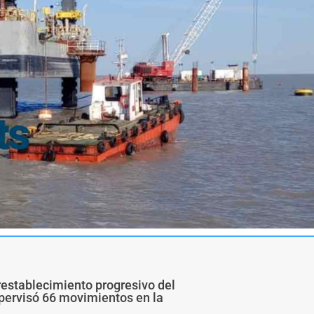
restablecimiento progresivo del
upervisó 66 movimientos en la