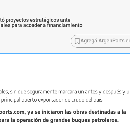
ó proyectos estratégicos ante
ales para acceder a financiamiento
Agregá ArgenPorts e
les, sin que seguramente marcará un antes y después y u
l principal puerto exportador de crudo del país.
rts.com, ya se iniciaron las obras destinadas a la
para la operación de grandes buques petroleros.