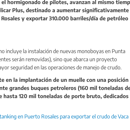
n el hormigonado de pilotes, avanzan al mismo tiem
licar Plus, destinado a aumentar significativamente 
osales y exportar 310.000 barriles/día de petróleo 
no incluye la instalación de nuevas monoboyas en Punta
entes serán removidas), sino que abarca un proyecto
ayor seguridad en las operaciones de manejo de crudo.
te en la implantación de un muelle con una posición
ante grandes buques petroleros (160 mil toneladas d
e hasta 120 mil toneladas de porte bruto, dedicados
ltanking en Puerto Rosales para exportar el crudo de Vaca