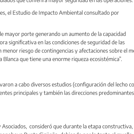
les, el Estudio de Impacto Ambiental consultado por
 de mayor porte generando un aumento de la capacidad
ra significativa en las condiciones de seguridad de las
n menor riesgo de contingencias y afectaciones sobre el m
a Blanca que tiene una enorme riqueza ecosistémica”.
varon a cabo diversos estudios (configuración del lecho c
ientes principales y también las direcciones predominantes
Asociados, consideró que durante la etapa constructiva, 