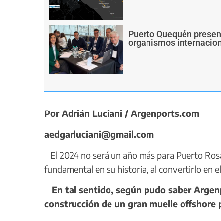
Puerto Quequén present
organismos internacion
Por Adrián Luciani / Argenports.com
aedgarluciani@gmail.com
El 2024 no será un año más para Puerto Rosa
fundamental en su historia, al convertirlo en e
En tal sentido, según pudo saber Argenpo
construcción de un gran muelle offshore 