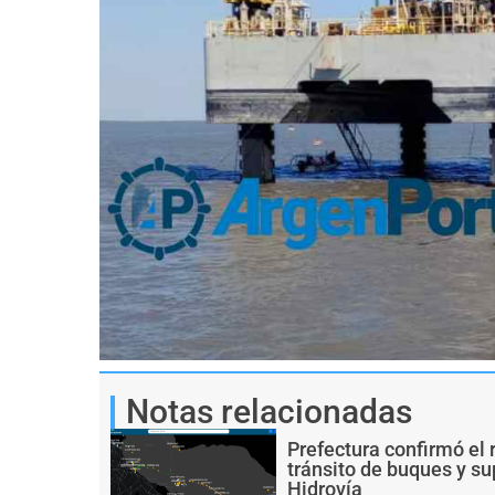
Notas relacionadas
Prefectura confirmó el 
tránsito de buques y s
Hidrovía