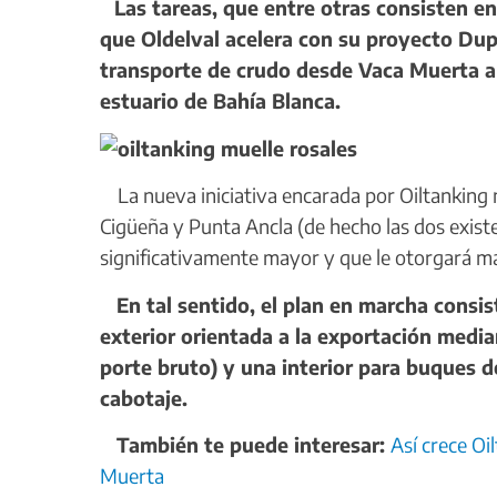
Las tareas, que entre otras consisten e
que Oldelval acelera con su proyecto Dup
transporte de crudo desde Vaca Muerta a R
estuario de Bahía Blanca.
La nueva iniciativa encarada por Oiltanking 
Cigüeña y Punta Ancla (de hecho las dos exist
significativamente mayor y que le otorgará m
En tal sentido, el plan en marcha consis
exterior orientada a la exportación medi
porte bruto) y una interior para buques d
cabotaje.
También te puede interesar:
Así crece Oi
Muerta