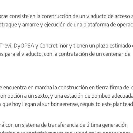
as consiste en la construcción de un viaducto de acceso a
 atraque y amarre y ejecución de una plataforma de opera
 Trevi, DyOPSA y Concret-nor y tienen un plazo estimado 
s para el viaducto, con la contratación de un centenar de
ncuentra en marcha la construcción en tierra firma de 
con opción a un sexto, y una estación de bombeo adecuad
 que hoy llegan al sur bonaerense, requisito este plantea
 con un sistema de transferencia de última generación
ulados que conferirá mayor seguridad en las operaciones.