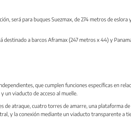
tación, será para buques Suezmax, de 274 metros de eslora 
tará destinado a barcos Aframax (247 metros x 44) y Panam
ndependientes, que cumplen funciones específicas en relac
 y un viaducto de acceso al muelle.
s de atraque, cuatro torres de amarre, una plataforma de
ral, y la conexión mediante un viaducto transparente a ti