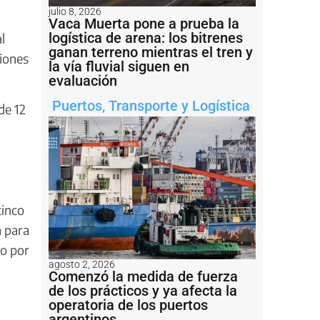
julio 8, 2026
Vaca Muerta pone a prueba la
logística de arena: los bitrenes
l
ganan terreno mientras el tren y
ciones
la vía fluvial siguen en
evaluación
Puertos
,
Transporte y Logística
de 12
cinco
a para
do por
agosto 2, 2026
Comenzó la medida de fuerza
de los prácticos y ya afecta la
operatoria de los puertos
argentinos