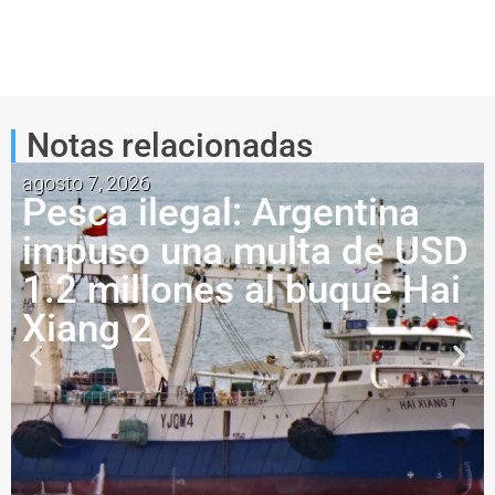
Notas relacionadas
agosto 7, 2026
Pesca ilegal: Argentina
impuso una multa de USD
1.2 millones al buque Hai
Xiang 2