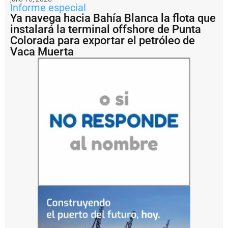
a
Informe especial
B
Ya navega hacia Bahía Blanca la flota que
l
instalará la terminal offshore de Punta
a
n
Colorada para exportar el petróleo de
c
Vaca Muerta
a
e
l
o
p
e
r
a
ti
v
o
d
e
p
u
e
s
t
a