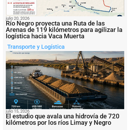
i
m
p
u
julio 20, 2026
s
Río Negro proyecta una Ruta de las
o
Arenas de 119 kilómetros para agilizar la
u
logística hacia Vaca Muerta
n
a
Transporte y Logística
m
u
lt
a
d
e
U
S
D
1
.
2
m
julio 15, 2026
El estudio que avala una hidrovía de 720
il
l
kilómetros por los ríos Limay y Negro
o