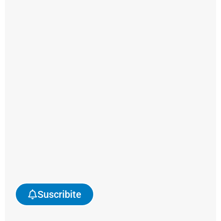
|
Susana González
Suscribite