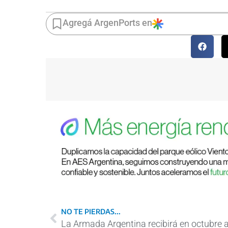
Agregá ArgenPorts en
NO TE PIERDAS...