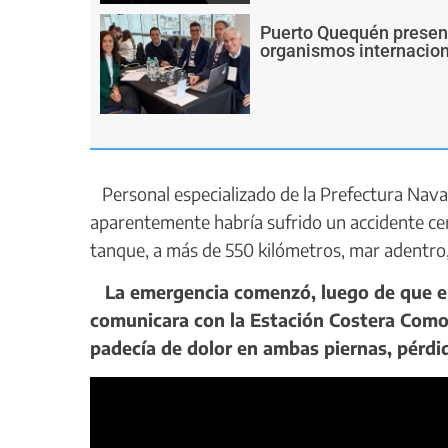
Puerto Quequén present
organismos internacion
Personal especializado de la Prefectura Naval
aparentemente habría sufrido un accidente c
tanque, a más de 550 kilómetros, mar adentr
La emergencia comenzó, luego de que el 
comunicara con la Estación Costera Como
padecía de dolor en ambas piernas, pérdid