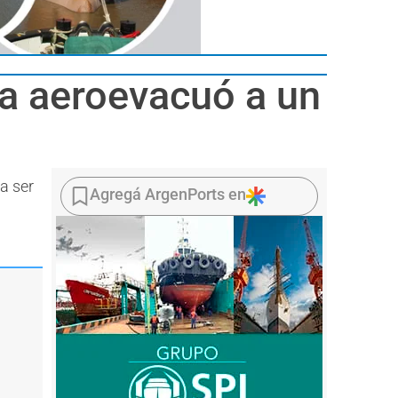
ra aeroevacuó a un
a ser
Agregá ArgenPorts en