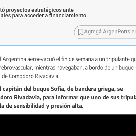
ó proyectos estratégicos ante
ales para acceder a financiamiento
Agregá ArgenPorts e
 Argentina aeroevacuó el fin de semana a un tripulante q
erebrovascular, mientras navegaban, a bordo de un buque
o, de Comodoro Rivadavia.
capitán del buque Sofía, de bandera griega, se
doro Rivadavia, para informar que uno de sus tripu
a de sensibilidad y presión alta.