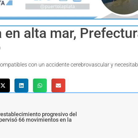
 en alta mar, Prefectu
o
ompatibles con un accidente cerebrovascular y necesitab
restablecimiento progresivo del
upervisó 66 movimientos en la