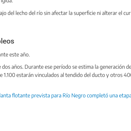
igida.
jo del lecho del río sin afectar la superficie ni alterar el cu
pleos
ante este año.
os años. Durante ese período se estima la generación d
e 1.100 estarán vinculados al tendido del ducto y otros 400
anta flotante prevista para Río Negro completó una etapa