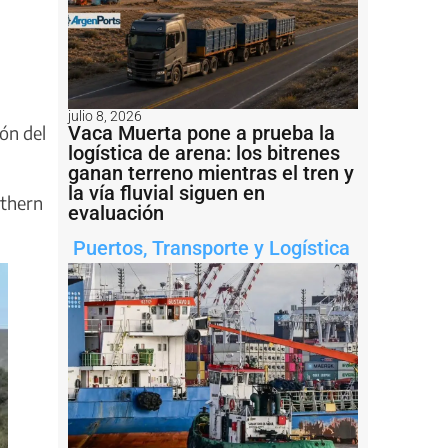
julio 8, 2026
Vaca Muerta pone a prueba la
ón del
logística de arena: los bitrenes
ganan terreno mientras el tren y
la vía fluvial siguen en
uthern
evaluación
Puertos
,
Transporte y Logística