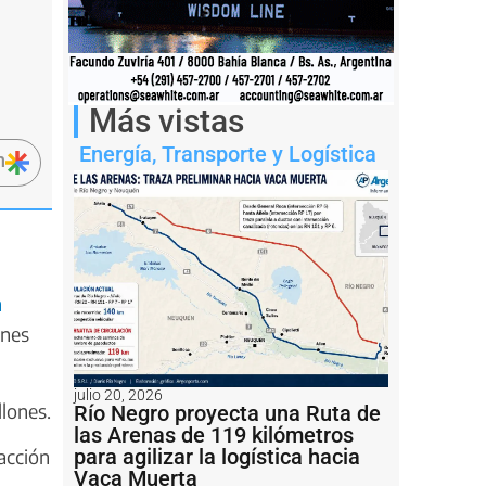
Más vistas
Energía
,
Transporte y Logística
n
n
ones
julio 20, 2026
lones.
Río Negro proyecta una Ruta de
las Arenas de 119 kilómetros
para agilizar la logística hacia
acción
Vaca Muerta