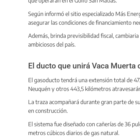
que operarán en el Golfo San Matías.
Según informó el sitio especializado Más Energ
asegurar las condiciones de financiamiento nec
Además, brinda previsibilidad fiscal, cambiar
ambiciosos del país.
El ducto que unirá Vaca Muerta c
El gasoducto tendrá una extensión total de 472
Neuquén y otros 443,5 kilómetros atravesarán 
La traza acompañará durante gran parte de s
en construcción.
El sistema fue diseñado con cañerías de 36 pu
metros cúbicos diarios de gas natural.