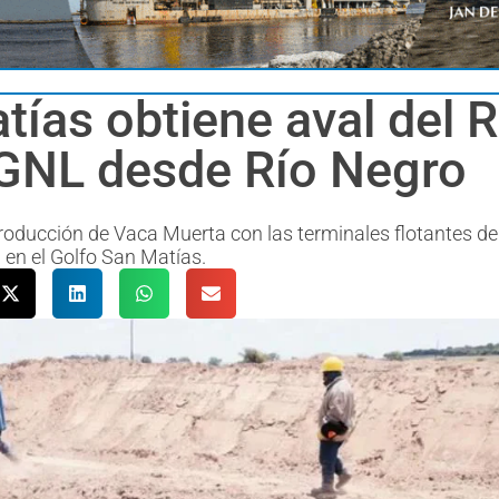
as obtiene aval del RI
 GNL desde Río Negro
roducción de Vaca Muerta con las terminales flotantes de
 en el Golfo San Matías.