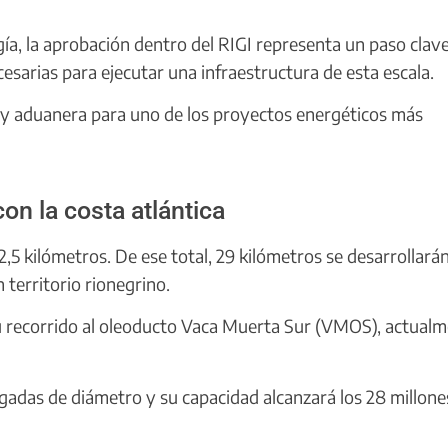
ía, la aprobación dentro del RIGI representa un paso clav
esarias para ejecutar una infraestructura de esta escala.
ia y aduanera para uno de los proyectos energéticos más
on la costa atlántica
,5 kilómetros. De ese total, 29 kilómetros se desarrollará
territorio rionegrino.
u recorrido al oleoducto Vaca Muerta Sur (VMOS), actual
lgadas de diámetro y su capacidad alcanzará los 28 millone