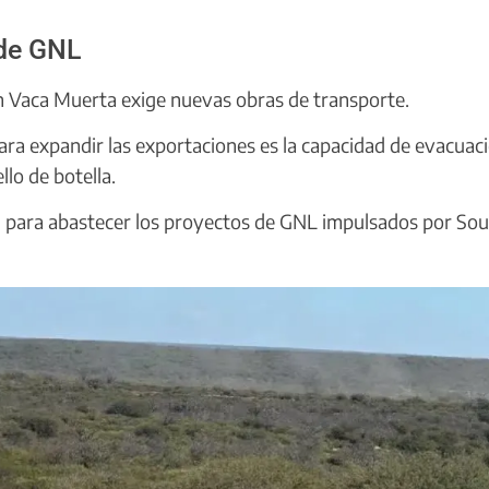
 de GNL
en Vaca Muerta exige nuevas obras de transporte.
ara expandir las exportaciones es la capacidad de evacuaci
lo de botella.
l para abastecer los proyectos de GNL impulsados por So