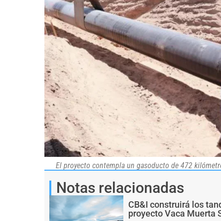
El proyecto contempla un gasoducto de 472 kilómetro
Notas relacionadas
CB&I construirá los ta
proyecto Vaca Muerta 