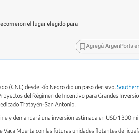
ecorrieron el lugar elegido para
Agregá ArgenPorts e
uado (GNL) desde Río Negro dio un paso decisivo.
Souther
Proyectos del Régimen de Incentivo para Grandes Inversi
Dedicado Tratayén-San Antonio.
eline y demandará una inversión estimada en USD 1.300 mil
e Vaca Muerta con las futuras unidades flotantes de licuef