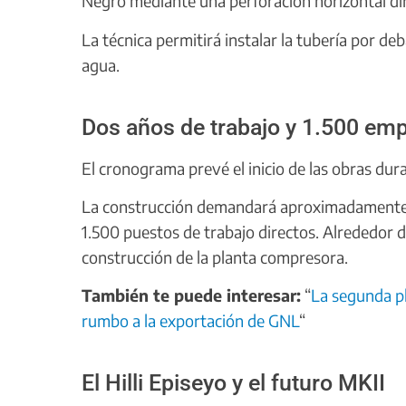
Negro mediante una perforación horizontal dir
La técnica permitirá instalar la tubería por deba
agua.
Dos años de trabajo y 1.500 em
El cronograma prevé el inicio de las obras dur
La construcción demandará aproximadamente d
1.500 puestos de trabajo directos. Alrededor d
construcción de la planta compresora.
También te puede interesar:
“
La segunda pl
rumbo a la exportación de GNL
“
El Hilli Episeyo y el futuro MKII