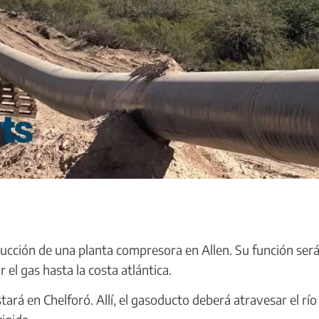
rucción de una planta compresora en Allen. Su función ser
el gas hasta la costa atlántica.
ará en Chelforó. Allí, el gasoducto deberá atravesar el río