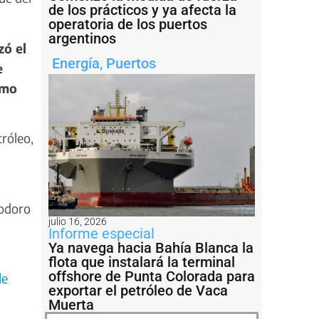
de los prácticos y ya afecta la
operatoria de los puertos
argentinos
zó el
Energía
,
Puertos
e
omo
róleo,
modoro
julio 16, 2026
Informe especial
Ya navega hacia Bahía Blanca la
flota que instalará la terminal
offshore de Punta Colorada para
de
exportar el petróleo de Vaca
Muerta