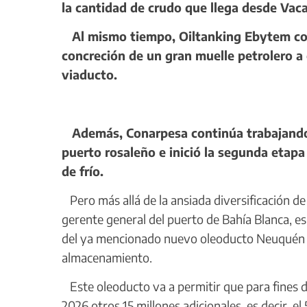
la cantidad de crudo que llega desde Vac
Al mismo tiempo, Oiltanking Ebytem com
concreción de un gran muelle petrolero a 
viaducto.
Además, Conarpesa continúa trabajando 
puerto rosaleño e inició la segunda etap
de frío.
Pero más allá de la ansiada diversificación de
gerente general del puerto de Bahía Blanca, e
del ya mencionado nuevo oleoducto Neuquén – 
almacenamiento.
Este oleoducto va a permitir que para fines d
2026 otros 15 millones adicionales, es decir, e