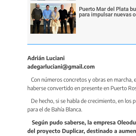
Puerto Mar del Plata b
para impulsar nuevas o
Adrián Luciani
adegarluciani@gmail.com
Con números concretos y obras en marcha, el
haberse convertido en presente en Puerto Ros
De hecho, si se habla de crecimiento, en los p
para el de Bahía Blanca.
Según pudo saberse, la empresa Oleoduct
del proyecto Duplicar, destinado a aume