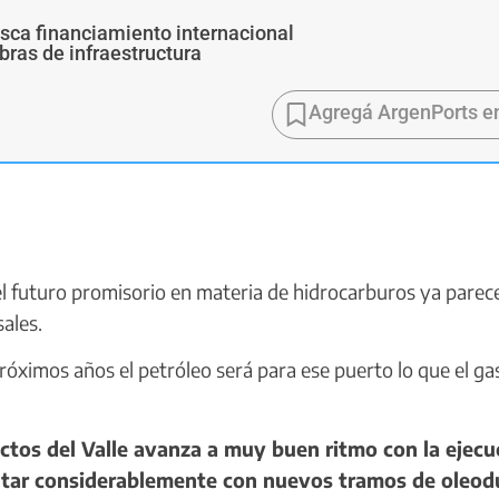
usca financiamiento internacional
bras de infraestructura
Agregá ArgenPorts e
 futuro promisorio en materia de hidrocarburos ya parec
ales.
róximos años el petróleo será para ese puerto lo que el ga
os del Valle avanza a muy buen ritmo con la ejecu
ntar considerablemente con nuevos tramos de oleod