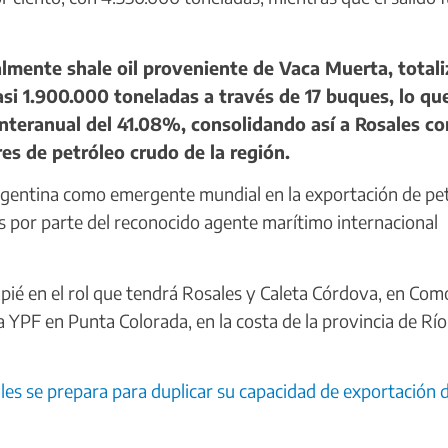
mente shale oil proveniente de Vaca Muerta, totali
asi 1.900.000 toneladas a través de 17 buques, lo qu
nteranual del 41.08%, consolidando así a Rosales c
es de petróleo crudo de la región.
Argentina como emergente mundial en la exportación de pet
is por parte del reconocido agente marítimo internacional
ié en el rol que tendrá Rosales y Caleta Córdova, en Co
 YPF en Punta Colorada, en la costa de la provincia de Río
es se prepara para duplicar su capacidad de exportación 