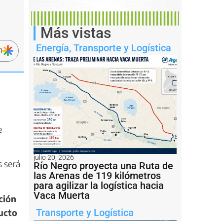
Más vistas
Energía
,
Transporte y Logística
n
e
julio 20, 2026
s será
Río Negro proyecta una Ruta de
las Arenas de 119 kilómetros
para agilizar la logística hacia
Vaca Muerta
ción
ucto
Transporte y Logística