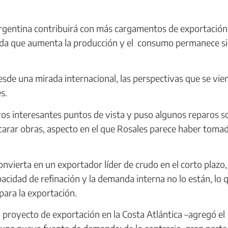
rgentina contribuirá con más cargamentos de exportación
ida que aumenta la producción y el consumo permanece s
de una mirada internacional, las perspectivas que se vie
s.
os interesantes puntos de vista y puso algunos reparos s
ncarar obras, aspecto en el que Rosales parece haber tomad
vierta en un exportador líder de crudo en el corto plazo, 
acidad de refinación y la demanda interna no lo están, lo 
para la exportación.
proyecto de exportación en la Costa Atlántica –agregó el