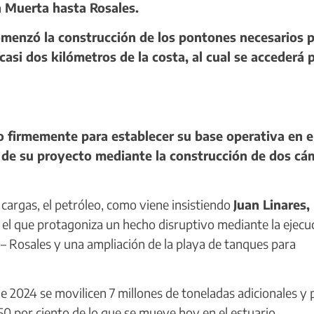
a Muerta hasta Rosales.
enzó la construcción de los pontones necesarios p
casi dos kilómetros de la costa, al cual se accederá 
firmemente para establecer su base operativa en e
a de su proyecto mediante la construcción de dos cá
 cargas, el petróleo, como viene insistiendo
Juan Linares,
s el que protagoniza un hecho disruptivo mediante la ejecu
Rosales y una ampliación de la playa de tanques para
e 2024 se movilicen 7 millones de toneladas adicionales y 
l 50 por ciento de lo que se mueve hoy en el estuario.