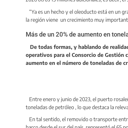
“Ya es un hecho y el oleoducto está en un gra
la región viene un crecimiento muy importante
Más de un 20% de aumento en tonel
De todas formas, y hablando de realidad
operativos para el Consorcio de Gestión 
aumento en el número de toneladas de cru
Entre enero y junio de 2023, el puerto rosal
toneladas de petróleo , lo que destaca la rele
En tal sentido, el removido o transporte entr
barco desde el sur del país, representó el 65 p