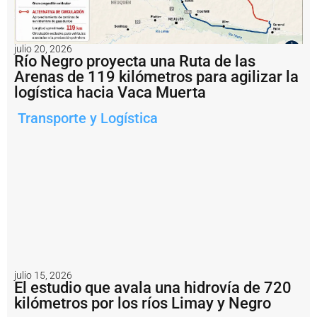
c
o
n
v
julio 20, 2026
e
Río Negro proyecta una Ruta de las
r
Arenas de 119 kilómetros para agilizar la
ti
logística hacia Vaca Muerta
r
s
Transporte y Logística
e
r
e
a
l
m
e
n
t
e
e
n
s
julio 15, 2026
a
El estudio que avala una hidrovía de 720
li
kilómetros por los ríos Limay y Negro
d