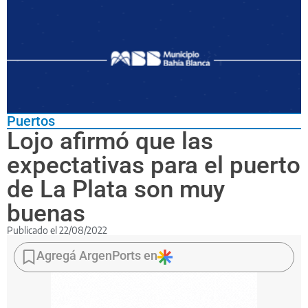
Puertos
Lojo afirmó que las
expectativas para el puerto
de La Plata son muy
buenas
Publicado el
22/08/2022
“Pronto
podremos
Agregá ArgenPorts en
hablar
de
hechos
concretos”,