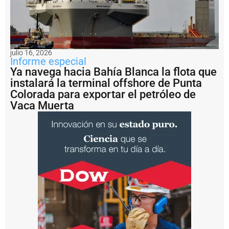
u
é
n
r
e
a
julio 16, 2026
li
Informe especial
z
Ya navega hacia Bahía Blanca la flota que
a
instalará la terminal offshore de Punta
t
a
Colorada para exportar el petróleo de
r
Vaca Muerta
e
a
s
d
e
m
e
j
o
r
a
m
i