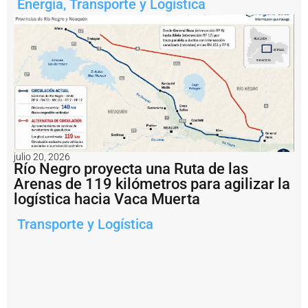
Energía
,
Transporte y Logística
Notas
relacionadas
S
a
n
t
julio 20, 2026
a
Río Negro proyecta una Ruta de las
F
Arenas de 119 kilómetros para agilizar la
e
logística hacia Vaca Muerta
li
c
Transporte y Logística
it
ó
l
a
r
e
a