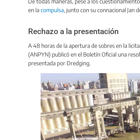
De todas maneras, pese a los cuestionamientos
en la
compulsa
, junto con su connacional Jan 
Rechazo a la presentación
A 48 horas de la apertura de sobres en la lici
(ANPYN) publicó en el Boletín Oficial una res
presentada por Dredging.