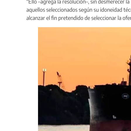
“Ello –agrega la resolución–, sin desmerecer la
aquellos seleccionados según su idoneidad técn
alcanzar el fin pretendido de seleccionar la of