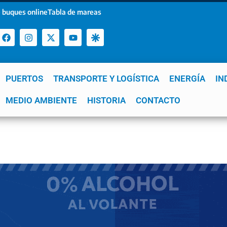
 buques online
Tabla de mareas
PUERTOS
TRANSPORTE Y LOGÍSTICA
ENERGÍA
IN
a
MEDIO AMBIENTE
YPF
GNL
Mar del Plata
HISTORIA
Patagonia
CONTACTO
Quequén
e