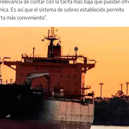
 relevancia de contar con la tarifa más baja que puedan ofr
ica. Es así que el sistema de sobres establecido permite
erta más conveniente”.