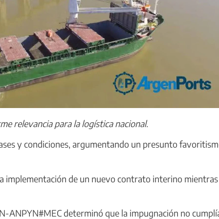
me relevancia para la logística nacional.
e bases y condiciones, argumentando un presunto favoritis
la implementación de un nuevo contrato interino mientras
PN-ANPYN#MEC determinó que la impugnación no cumplí