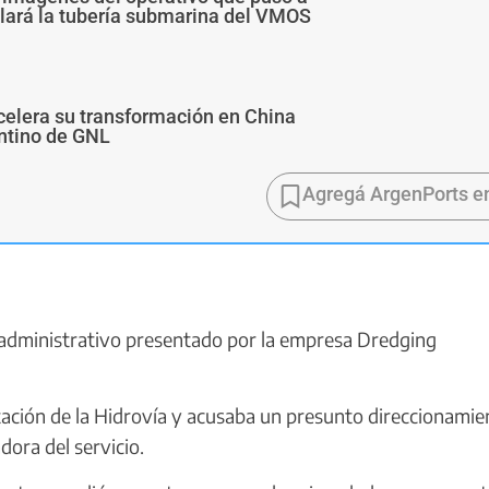
alará la tubería submarina del VMOS
 acelera su transformación en China
ntino de GNL
Agregá ArgenPorts e
o administrativo presentado por la empresa Dredging
itación de la Hidrovía y acusaba un presunto direccionamie
dora del servicio.