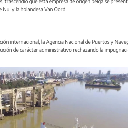
, trascendió que esta empresa de origen belga se present
de Nul y la holandesa Van Oord.
tación internacional, la Agencia Nacional de Puertos y Nave
olución de carácter administrativo rechazando la impugnac