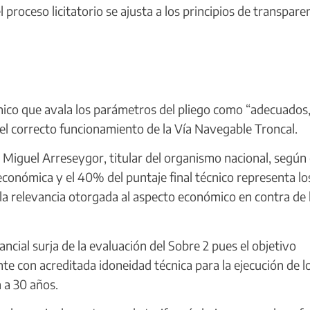
l proceso licitatorio se ajusta a los principios de transparen
ico que avala los parámetros del pliego como “adecuados
el correcto funcionamiento de la Vía Navegable Troncal.
 Miguel Arreseygor, titular del organismo nacional, según 
 económica y el 40% del puntaje final técnico representa lo
a la relevancia otorgada al aspecto económico en contra de 
ancial surja de la evaluación del Sobre 2 pues el objetivo
ente con acreditada idoneidad técnica para la ejecución de l
 a 30 años.