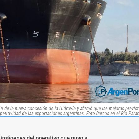
n de la nueva concesión de la Hidrovía y afirmó que las mejoras previst
etitividad de las exportaciones argentinas. Foto Barcos en el Río Para
 imágenes del operativo que puso a