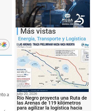
Más vistas
Energía
,
Transporte y Logística
n
nto a
julio 20, 2026
Río Negro proyecta una Ruta de
las Arenas de 119 kilómetros
para agilizar la logística hacia