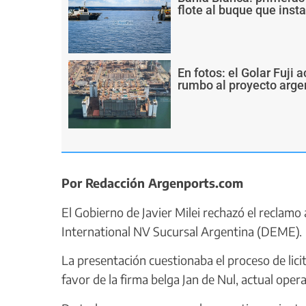
flote al buque que inst
En fotos: el Golar Fuji
rumbo al proyecto arge
Por Redacción Argenports.com
El Gobierno de Javier Milei rechazó el reclam
International NV Sucursal Argentina (DEME).
La presentación cuestionaba el proceso de lic
favor de la firma belga Jan de Nul, actual opera